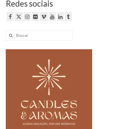
Redes sociais
Buscar
por: