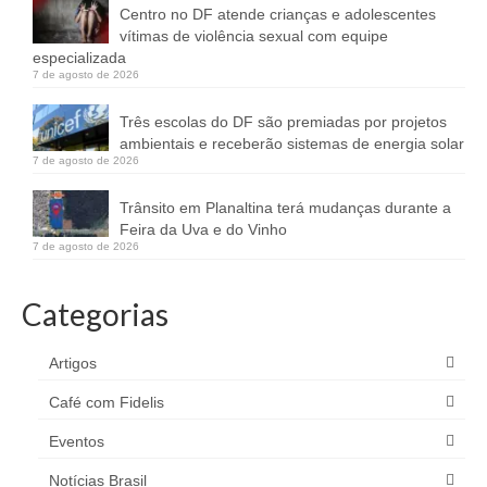
Centro no DF atende crianças e adolescentes
vítimas de violência sexual com equipe
especializada
7 de agosto de 2026
Três escolas do DF são premiadas por projetos
ambientais e receberão sistemas de energia solar
7 de agosto de 2026
Trânsito em Planaltina terá mudanças durante a
Feira da Uva e do Vinho
7 de agosto de 2026
Categorias
Artigos
Café com Fidelis
Eventos
Notícias Brasil