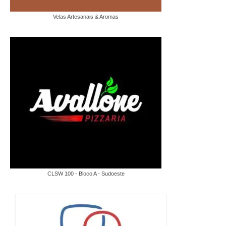
Velas Artesanais & Aromas
CLSW 100 - Bloco A - Sudoeste