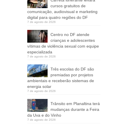
cursos gratuitos de
comunicação, audiovisual e marketing
digital para quatro regiões do DF
7 de agosto de 2026
Centro no DF atende
crianças e adolescentes
vítimas de violência sexual com equipe
especializada
7 de agosto de 2026
Três escolas do DF são
premiadas por projetos
ambientais e receberão sistemas de
energia solar
7 de agosto de 2026
Trânsito em Planaltina terá
mudanças durante a Feira
da Uva e do Vinho
7 de agosto de 2026