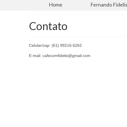
Home
Fernando Fideli
Contato
Celular/zap: (61) 99216-6262
E-mail: cafecomfidelis@gmail.com