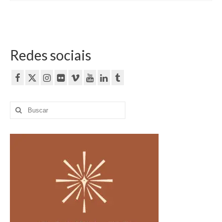
Redes sociais
Buscar
por: