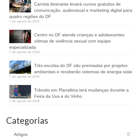
Carreta itinerante levará cursos gratuitos de
comunicação, audiovisual e marketing digital para
quatro regiões do DF
7 de agosto de 2026
Centro no DF atende crianças e adolescentes
vítimas de violência sexual com equipe
especializada
7 de agosto de 2026
Três escolas do DF são premiadas por projetos
ambientais e receberão sistemas de energia solar
7 de agosto de 2026
Trânsito em Planaltina terá mudanças durante a
Feira da Uva e do Vinho
7 de agosto de 2026
Categorias
Artigos