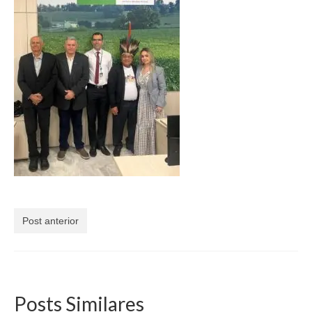
Currículo
Post anterior
Posts Similares