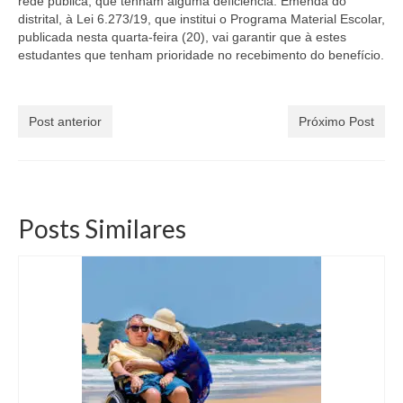
rede pública, que tenham alguma deficiência. Emenda do
distrital, à Lei 6.273/19, que institui o Programa Material Escolar,
publicada nesta quarta-feira (20), vai garantir que à estes
estudantes que tenham prioridade no recebimento do benefício.
Post anterior
Próximo Post
Posts Similares