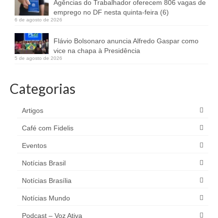
Agências do Trabalhador oferecem 806 vagas de
emprego no DF nesta quinta-feira (6)
6 de agosto de 2026
Flávio Bolsonaro anuncia Alfredo Gaspar como
vice na chapa à Presidência
5 de agosto de 2026
Categorias
Artigos
Café com Fidelis
Eventos
Notícias Brasil
Notícias Brasília
Notícias Mundo
Podcast – Voz Ativa