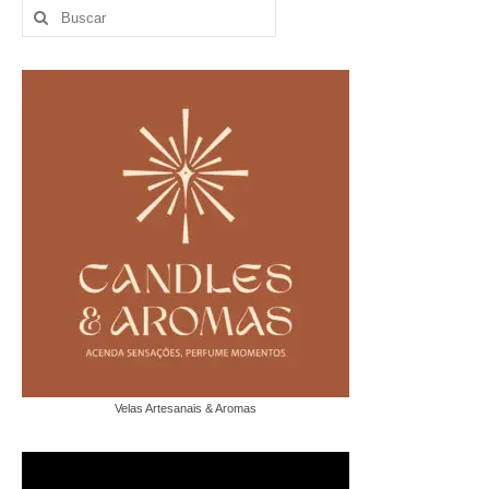
Buscar
por:
Velas Artesanais & Aromas