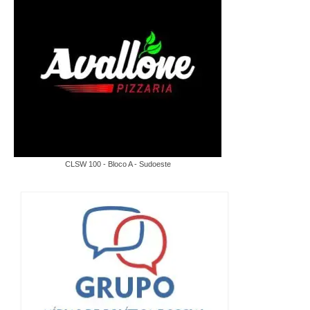
CLSW 100 - Bloco A - Sudoeste