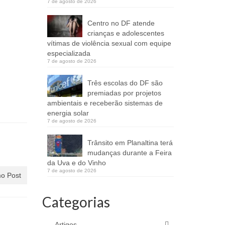
7 de agosto de 2026
Centro no DF atende
crianças e adolescentes
vítimas de violência sexual com equipe
especializada
7 de agosto de 2026
Três escolas do DF são
premiadas por projetos
ambientais e receberão sistemas de
energia solar
7 de agosto de 2026
Trânsito em Planaltina terá
mudanças durante a Feira
da Uva e do Vinho
7 de agosto de 2026
o Post
Categorias
Artigos