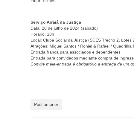
Finart Filmes.
Serviço Arraiá da Justiça
Data: 20 de julho de 2024 (sábado)
Horário: 18h
Local: Clube Social da Justiça (SCES Trecho 2, Lotes 
Atrações: Miguel Santos / Roniel & Rafael / Quadrilha 
Entrada franca para associados e dependentes
Entrada para convidados mediante compra de ingresso
Convite meia-entrada é obrigatório a entrega de um qu
Post anterior