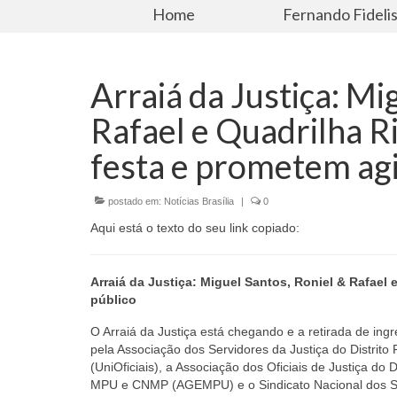
Home
Fernando Fideli
Arraiá da Justiça: Mi
Rafael e Quadrilha Ri
festa e prometem agi
postado em:
Notícias Brasília
|
0
Aqui está o texto do seu link copiado:
Arraiá da Justiça: Miguel Santos, Roniel & Rafael 
público
O Arraiá da Justiça está chegando e a retirada de ingr
pela Associação dos Servidores da Justiça do Distrito
(UniOficiais), a Associação dos Oficiais de Justiça d
MPU e CNMP (AGEMPU) e o Sindicato Nacional dos Ser