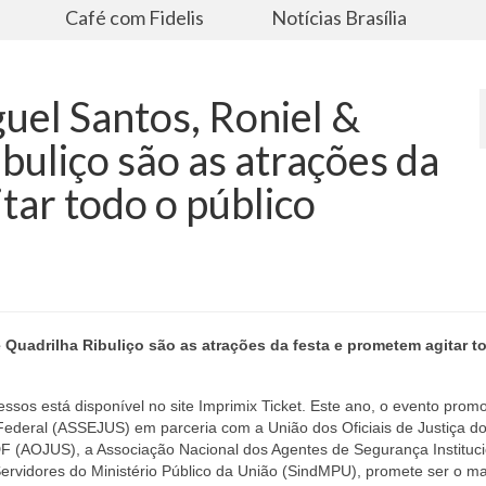
s
Café com Fidelis
Notícias Brasília
guel Santos, Roniel &
buliço são as atrações da
tar todo o público
e Quadrilha Ribuliço são as atrações da festa e prometem agitar t
essos está disponível no site Imprimix Ticket. Este ano, o evento prom
 Federal (ASSEJUS) em parceria com a União dos Oficiais de Justiça do
o DF (AOJUS), a Associação Nacional dos Agentes de Segurança Instituc
vidores do Ministério Público da União (SindMPU), promete ser o ma