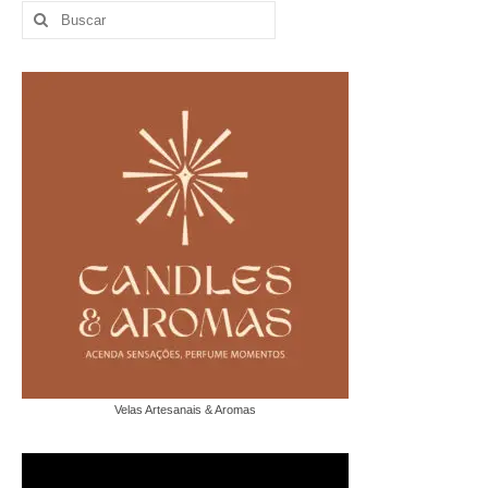
Buscar
por:
Velas Artesanais & Aromas