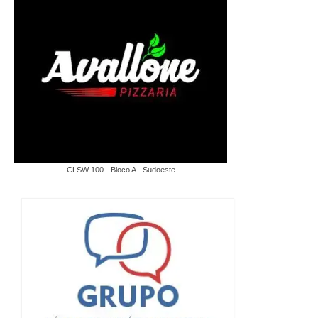
CLSW 100 - Bloco A - Sudoeste