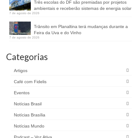
Três escolas do DF são premiadas por projetos
ambientais e receberão sistemas de energia solar
7 de agosto de 2026
Trânsito em Planaltina terá mudanças durante a
Feira da Uva e do Vinho
7 de agosto de 2026
Categorias
Artigos
Café com Fidelis
Eventos
Notícias Brasil
Notícias Brasília
Notícias Mundo
Podcast – Voz Ativa