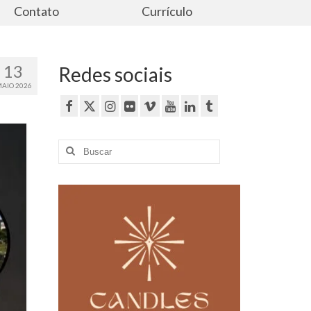
Contato
Currículo
13
Redes sociais
AIO 2026
Buscar
por: