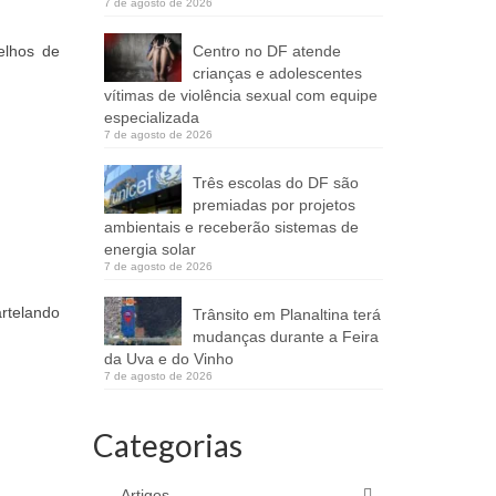
7 de agosto de 2026
Centro no DF atende
elhos de
crianças e adolescentes
vítimas de violência sexual com equipe
especializada
7 de agosto de 2026
Três escolas do DF são
premiadas por projetos
ambientais e receberão sistemas de
energia solar
7 de agosto de 2026
rtelando
Trânsito em Planaltina terá
mudanças durante a Feira
da Uva e do Vinho
7 de agosto de 2026
Categorias
Artigos