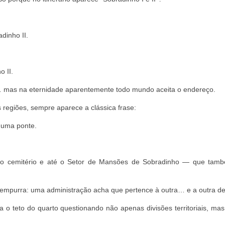
dinho II.
 II.
ial… mas na eternidade aparentemente todo mundo aceita o endereço.
 regiões, sempre aparece a clássica frase:
 uma ponte.
 o cemitério e até o Setor de Mansões de Sobradinho — que tam
empurra: uma administração acha que pertence à outra… e a outra de
o teto do quarto questionando não apenas divisões territoriais, mas