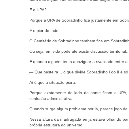
E a UPA?
Porque a UPA de Sobradinho fica justamente em Sobra
E o pior de tudo…
O Cemitério de Sobradinho também fica em Sobradinho
Ou seja: em vida pode até existir discussão territor
E quando alguém tenta apaziguar a rivalidade entre as
— Que besteira… o que divide Sobradinho I do II é só
Aí é que a situação piora.
Porque exatamente do lado da ponte ficam a UPA,
confusão administrativa.
Quando surge algum problema por lá, parece jogo de 
Nessa altura da madrugada eu já estava olhando para 
própria estrutura do universo.