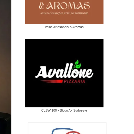
Velas Artesanais & Aromas
CLSW 100 - Bloco A - Sudoeste