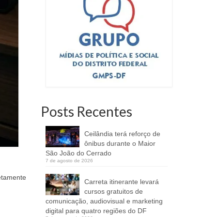
Posts Recentes
Ceilândia terá reforço de
ônibus durante o Maior
São João do Cerrado
7 de agosto de 2026
etamente
Carreta itinerante levará
cursos gratuitos de
comunicação, audiovisual e marketing
digital para quatro regiões do DF