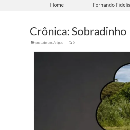
Home
Fernando Fideli
Crônica: Sobradinho I
postado em:
Artigos
|
0