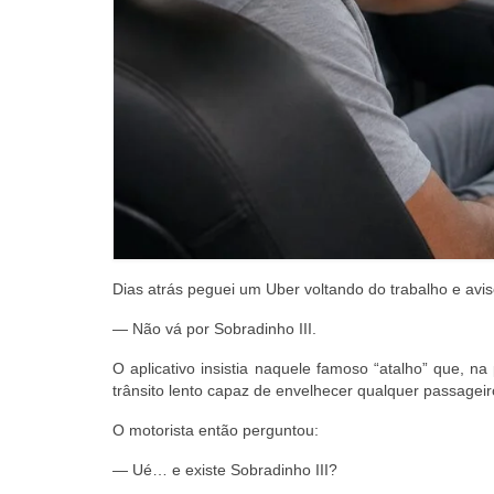
Dias atrás peguei um Uber voltando do trabalho e avis
— Não vá por Sobradinho III.
O aplicativo insistia naquele famoso “atalho” que, na
trânsito lento capaz de envelhecer qualquer passageir
O motorista então perguntou:
— Ué… e existe Sobradinho III?