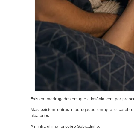
Existem madrugadas em que a insônia vem por preocu
Mas existem outras madrugadas em que o cérebro 
aleatórios.
A minha última foi sobre Sobradinho.