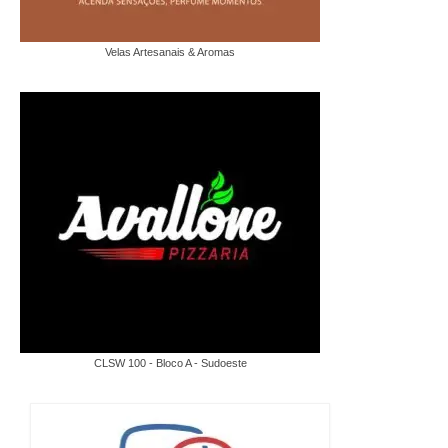
Velas Artesanais & Aromas
CLSW 100 - Bloco A - Sudoeste