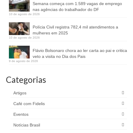
Semana começa com 1.589 vagas de emprego
nas agências do trabalhador do DF
10 de agosto de 2026
Polícia Civil registra 782,4 mil atendimentos a
mulheres em 2025
10 de agosto de 2026
Flávio Bolsonaro chora ao ler carta ao pai e critica
veto a visita no Dia dos Pais
9 de agosto de 2026
Categorias
Artigos
Café com Fidelis
Eventos
Notícias Brasil