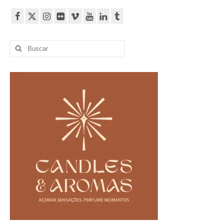
Buscar
por: