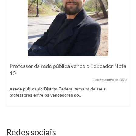
Professor da rede pública vence o Educador Nota
10
8 de setembro de 2020
A rede pública do Distrito Federal tem um de seus
professores entre os vencedores do...
Redes sociais