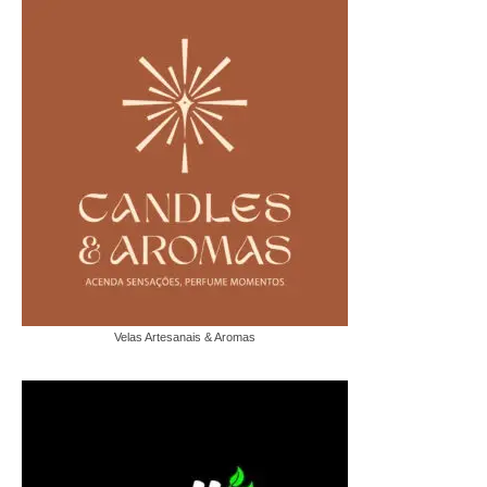
Velas Artesanais & Aromas