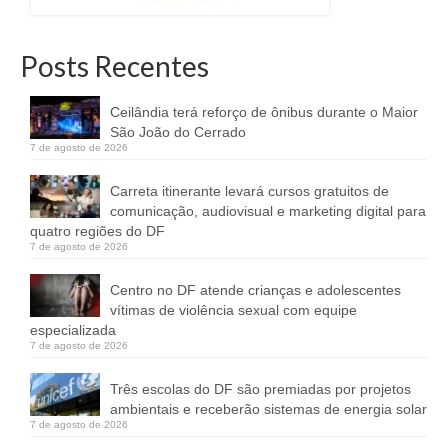
Posts Recentes
Ceilândia terá reforço de ônibus durante o Maior
São João do Cerrado
7 de agosto de 2026
Carreta itinerante levará cursos gratuitos de
comunicação, audiovisual e marketing digital para
quatro regiões do DF
7 de agosto de 2026
Centro no DF atende crianças e adolescentes
vítimas de violência sexual com equipe
especializada
7 de agosto de 2026
Três escolas do DF são premiadas por projetos
ambientais e receberão sistemas de energia solar
7 de agosto de 2026