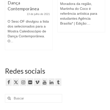
Dança
Moradora da região,
Contemporânea
Martinha do Coco é
referência artística para
13 de julho de 2021
estudantes Agência
O Sesc-DF divulgou a lista
Brasília* | Edição:...
dos selecionados para a
Mostra Caleidoscópio de
Dança Contemporânea.
O...
Redes sociais
Buscar
por: