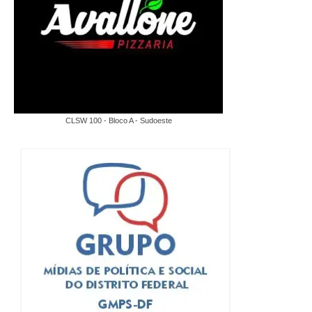
CLSW 100 - Bloco A - Sudoeste