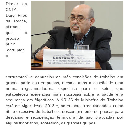
Diretor da
CNTA,
Darci Pires
da Rocha,
afirmou
que é
preciso
punir
“corruptos
e
corruptores” e denunciou as más condições de trabalho em
grande parte das empresas, mesmo após a criação de uma
norma regulamentadora específica para o setor, que
estabeleceu exigências mais rigorosas sobre a saúde e a
segurança em frigoríficos. A NR 36 do Ministério do Trabalho
está em vigor desde 2013 e, no entanto, irregularidades, como
ritmo excessivo de trabalho e descumprimento de pausas para
descanso e recuperação térmica ainda são praticadas por
alguns frigoríficos, sobretudo, os grandes grupos.