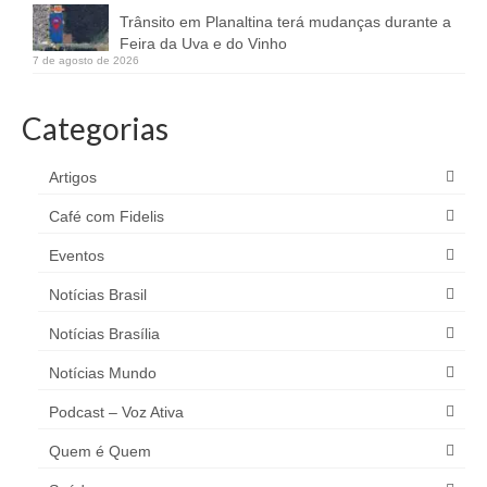
Trânsito em Planaltina terá mudanças durante a
Feira da Uva e do Vinho
7 de agosto de 2026
Categorias
Artigos
Café com Fidelis
Eventos
Notícias Brasil
Notícias Brasília
Notícias Mundo
Podcast – Voz Ativa
Quem é Quem