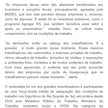
“As empresas desse setor são altamente beneficiadas por
incentivos e isenções fiscais, principalmente, apoiadas pelo
BNDES, que tem sido parceiro dessas empresas e, inclusive,
sócio de algumas. E ainda há os incentivos estaduais, como o
programa Agregar RS, que também beneficia esse setor e
ajuda os empresários.”, ressalta Darci, ao cobrar maior
compromisso com as condições de trabalho.
“As demissões estão na cabeça dos trabalhadores. E a
pressão é muito grande nesse momento. Esses mesmos
trabalhadores são submetidos a extensas jornadas de trabalho,
ritmos elevados de trabalho, pressões de chefias, e exposições
a ambientes frios, mórbidos e de muitos acidentes de trabalho.
Com essa apreensão, é evidente que isto pode aumentar
dentro das empresas por conta da insegurança que os
trabalhadores passam nesse momento.”, alerta.
O sindicalista foi um dos grandes incentivadores e participantes
de uma força-tarefa inédita de adequação das condições de
trabalho nos frigoríficos do Rio Grande do Sul, em prática desde
2014 pelo Ministério Público do Trabalho, Ministério do
Trabalho, sindicatos locais e CNTA. Na categoria da