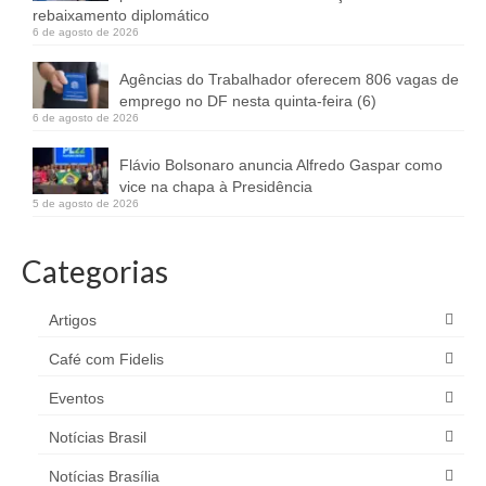
rebaixamento diplomático
6 de agosto de 2026
Agências do Trabalhador oferecem 806 vagas de
emprego no DF nesta quinta-feira (6)
6 de agosto de 2026
Flávio Bolsonaro anuncia Alfredo Gaspar como
vice na chapa à Presidência
5 de agosto de 2026
Categorias
Artigos
Café com Fidelis
Eventos
Notícias Brasil
Notícias Brasília