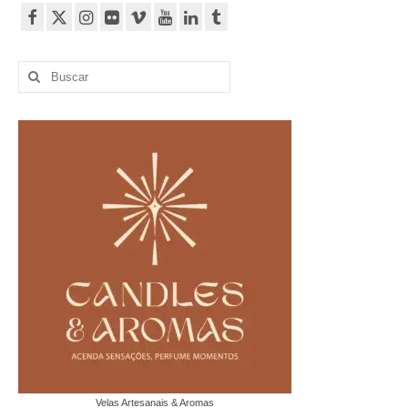
Buscar
por:
Velas Artesanais & Aromas