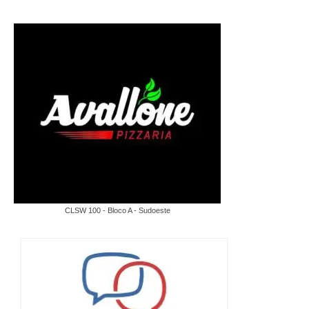
CLSW 100 - Bloco A - Sudoeste