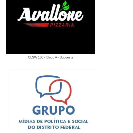
CLSW 100 - Bloco A - Sudoeste