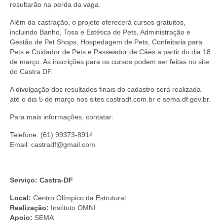
resultarão na perda da vaga.
Além da castração, o projeto oferecerá cursos gratuitos,
incluindo Banho, Tosa e Estética de Pets, Administração e
Gestão de Pet Shops, Hospedagem de Pets, Confeitaria para
Pets e Cuidador de Pets e Passeador de Cães a partir do dia 18
de março. As inscrições para os cursos podem ser feitas no site
do Castra DF.
A divulgação dos resultados finais do cadastro será realizada
até o dia 5 de março nos sites castradf.com.br e sema.df.gov.br.
Para mais informações, contatar:
Telefone: (61) 99373-8914
Email: castradf@gmail.com
Serviço: Castra-DF
Local:
Centro Olímpico da Estrutural
Realização:
Instituto OMNI
Apoio:
SEMA