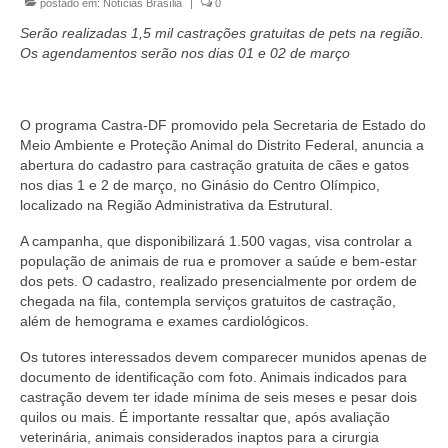
postado em:
Notícias Brasília
|
0
Currículo
Serão realizadas 1,5 mil castrações gratuitas de pets na região.
Os agendamentos serão nos dias 01 e 02 de março
O programa Castra-DF promovido pela Secretaria de Estado do
Meio Ambiente e Proteção Animal do Distrito Federal, anuncia a
abertura do cadastro para castração gratuita de cães e gatos
nos dias 1 e 2 de março, no Ginásio do Centro Olímpico,
localizado na Região Administrativa da Estrutural.
A campanha, que disponibilizará 1.500 vagas, visa controlar a
população de animais de rua e promover a saúde e bem-estar
dos pets. O cadastro, realizado presencialmente por ordem de
chegada na fila, contempla serviços gratuitos de castração,
além de hemograma e exames cardiológicos.
Os tutores interessados devem comparecer munidos apenas de
documento de identificação com foto. Animais indicados para
castração devem ter idade mínima de seis meses e pesar dois
quilos ou mais. É importante ressaltar que, após avaliação
veterinária, animais considerados inaptos para a cirurgia