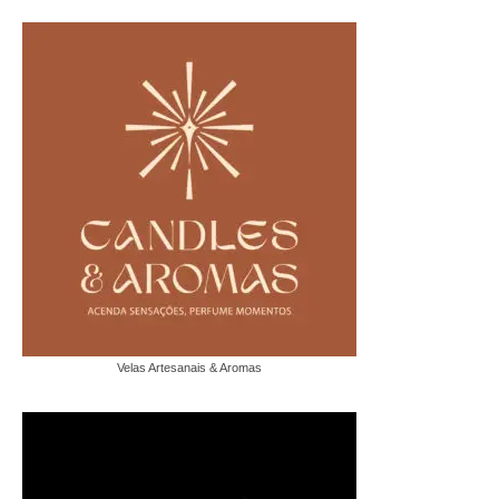
Velas Artesanais & Aromas