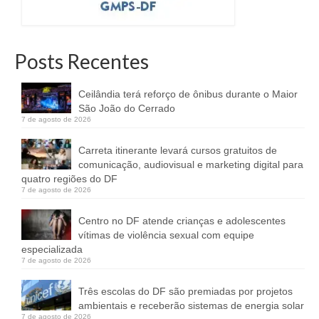
Posts Recentes
Ceilândia terá reforço de ônibus durante o Maior
São João do Cerrado
7 de agosto de 2026
Carreta itinerante levará cursos gratuitos de
comunicação, audiovisual e marketing digital para
quatro regiões do DF
7 de agosto de 2026
Centro no DF atende crianças e adolescentes
vítimas de violência sexual com equipe
especializada
7 de agosto de 2026
Três escolas do DF são premiadas por projetos
ambientais e receberão sistemas de energia solar
7 de agosto de 2026