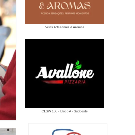
Velas Artesanais & Aromas
CLSW 100 - Bloco A - Sudoeste