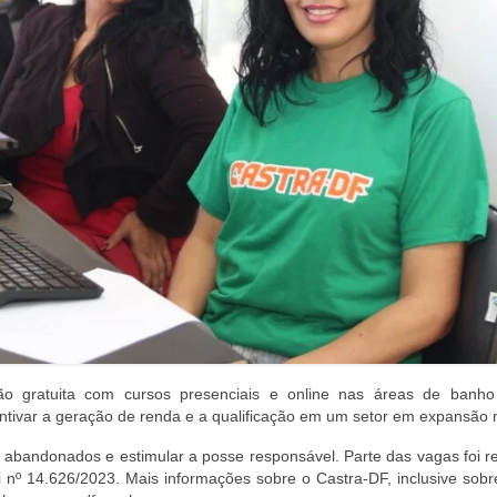
ão gratuita com cursos presenciais e online nas áreas de banho
centivar a geração de renda e a qualificação em um setor em expansão 
abandonados e estimular a posse responsável. Parte das vagas foi r
i nº 14.626/2023. Mais informações sobre o Castra-DF, inclusive sobr