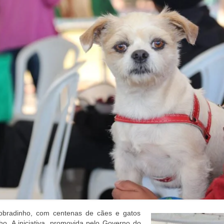
bradinho, com centenas de cães e gatos
ho. A iniciativa, promovida pelo Governo do