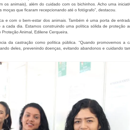
 os animais), além do cuidado com os bichinhos. Acho uma iniciati
s moças que ficaram recepcionando até o fotógrafo”, destacou.
ca e com o bem-estar dos animais. Também é uma porta de entrad
e a cada dia. Estamos construindo uma política sólida de proteção a
de Proteção Animal, Edilene Cerqueira.
ância da castração como política pública. “Quando promovemos a c
idando deles, prevenindo doenças, evitando abandonos e cuidando t