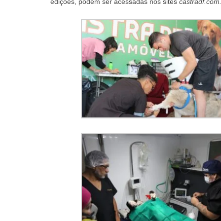
edições, podem ser acessadas nos sites
castradf.com