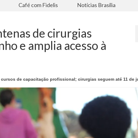
s
Café com Fidelis
Notícias Brasília
ntenas de cirurgias
nho e amplia acesso à
ursos de capacitação profissional; cirurgias seguem até 11 de j