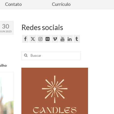
Contato
Currículo
30
Redes sociais
JUN 2025
Buscar
por:
ulho