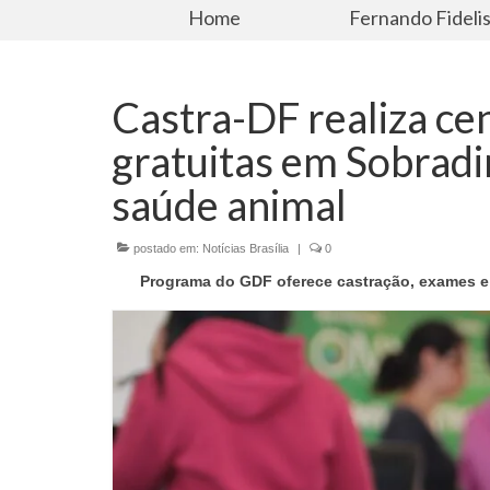
Home
Fernando Fideli
Castra-DF realiza ce
gratuitas em Sobradi
saúde animal
postado em:
Notícias Brasília
|
0
Programa do GDF oferece castração, exames e c