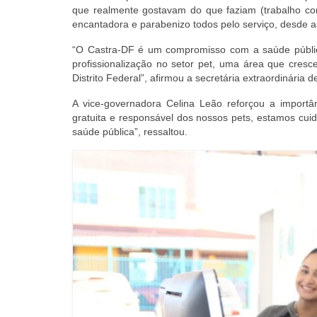
que realmente gostavam do que faziam (trabalho com
encantadora e parabenizo todos pelo serviço, desde a
“O Castra-DF é um compromisso com a saúde públi
profissionalização no setor pet, uma área que cresc
Distrito Federal”, afirmou a secretária extraordinária 
A vice-governadora Celina Leão reforçou a import
gratuita e responsável dos nossos pets, estamos cu
saúde pública”, ressaltou.