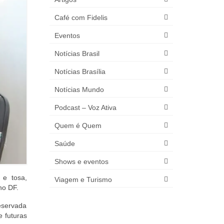
Café com Fidelis
Eventos
Notícias Brasil
Notícias Brasília
Notícias Mundo
Podcast – Voz Ativa
Quem é Quem
Saúde
Shows e eventos
 e tosa,
Viagem e Turismo
no DF.
eservada
e futuras