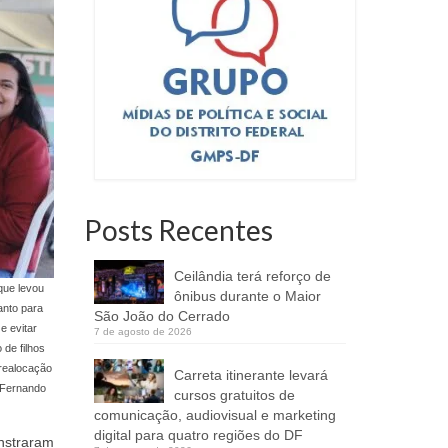
Posts Recentes
Ceilândia terá reforço de
que levou
ônibus durante o Maior
anto para
São João do Cerrado
e evitar
7 de agosto de 2026
de filhos
realocação
Carreta itinerante levará
 Fernando
cursos gratuitos de
comunicação, audiovisual e marketing
digital para quatro regiões do DF
nstraram