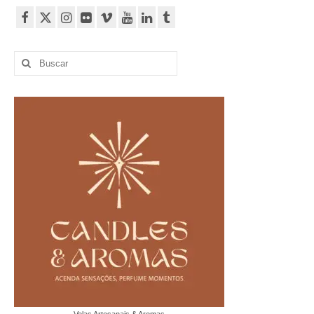
Buscar
por: