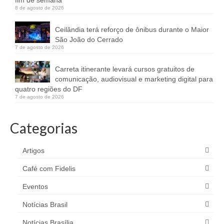
8 de agosto de 2026
Ceilândia terá reforço de ônibus durante o Maior
São João do Cerrado
7 de agosto de 2026
Carreta itinerante levará cursos gratuitos de
comunicação, audiovisual e marketing digital para
quatro regiões do DF
7 de agosto de 2026
Categorias
Artigos
Café com Fidelis
Eventos
Notícias Brasil
Notícias Brasília