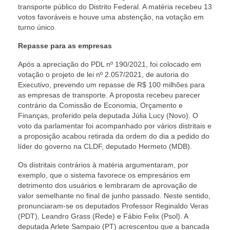
transporte público do Distrito Federal. A matéria recebeu 13
votos favoráveis e houve uma abstenção, na votação em
turno único.
Repasse para as empresas
Após a apreciação do PDL nº 190/2021, foi colocado em
votação o projeto de lei nº 2.057/2021, de autoria do
Executivo, prevendo um repasse de R$ 100 milhões para
as empresas de transporte. A proposta recebeu parecer
contrário da Comissão de Economia, Orçamento e
Finanças, proferido pela deputada Júlia Lucy (Novo). O
voto da parlamentar foi acompanhado por vários distritais e
a proposição acabou retirada da ordem do dia a pedido do
líder do governo na CLDF, deputado Hermeto (MDB).
Os distritais contrários à matéria argumentaram, por
exemplo, que o sistema favorece os empresários em
detrimento dos usuários e lembraram de aprovação de
valor semelhante no final de junho passado. Neste sentido,
pronunciaram-se os deputados Professor Reginaldo Veras
(PDT), Leandro Grass (Rede) e Fábio Felix (Psol). A
deputada Arlete Sampaio (PT) acrescentou que a bancada