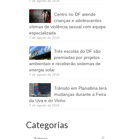
7 de agosto de 2026
Centro no DF atende
crianças e adolescentes
vítimas de violência sexual com equipe
especializada
7 de agosto de 2026
Três escolas do DF são
premiadas por projetos
ambientais e receberão sistemas de
energia solar
7 de agosto de 2026
Trânsito em Planaltina terá
mudanças durante a Feira
da Uva e do Vinho
7 de agosto de 2026
Categorias
Artigos