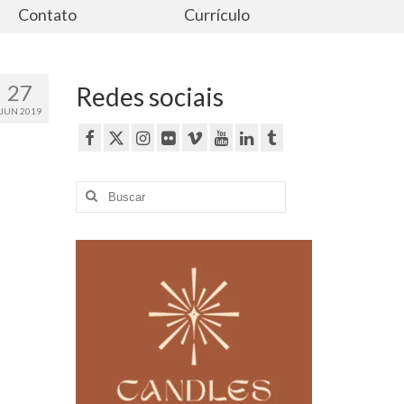
Contato
Currículo
27
Redes sociais
JUN 2019
Buscar
por: