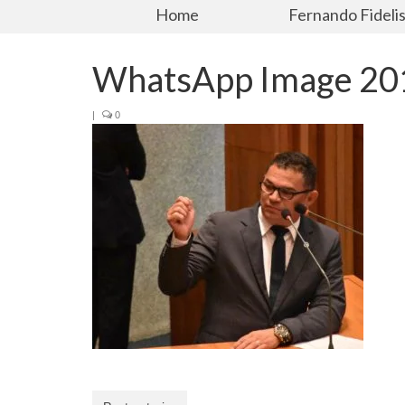
Home
Fernando Fideli
WhatsApp Image 201
|
0