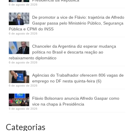
6 de agosto de 2026
De promotor a vice de Flávio: trajetória de Alfredo
Gaspar passa pelo Ministério Público, Segurança
Pública e CPMI do INSS
6 de agosto de 2026
Chanceler da Argentina diz esperar mudança
política no Brasil e descarta reação ao
rebaixamento diplomático
6 de agosto de 2026
Agências do Trabalhador oferecem 806 vagas de
emprego no DF nesta quinta-feira (6)
6 de agosto de 2026
Flávio Bolsonaro anuncia Alfredo Gaspar como
vice na chapa à Presidência
5 de agosto de 2026
Categorias