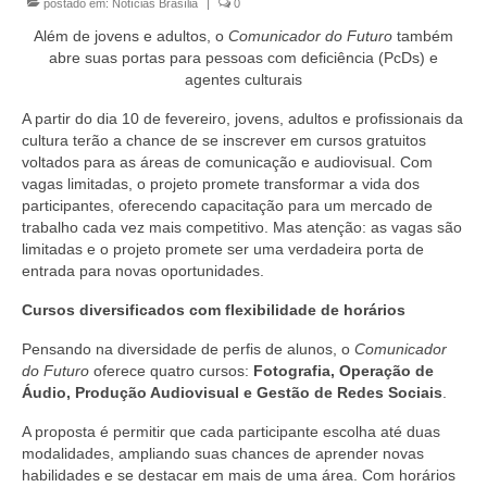
postado em:
Notícias Brasília
|
0
Currículo
Além de jovens e adultos, o
Comunicador do Futuro
também
abre suas portas para pessoas com deficiência (PcDs) e
agentes culturais
A partir do dia 10 de fevereiro, jovens, adultos e profissionais da
cultura terão a chance de se inscrever em cursos gratuitos
voltados para as áreas de comunicação e audiovisual. Com
vagas limitadas, o projeto promete transformar a vida dos
participantes, oferecendo capacitação para um mercado de
trabalho cada vez mais competitivo. Mas atenção: as vagas são
limitadas e o projeto promete ser uma verdadeira porta de
entrada para novas oportunidades.
Cursos diversificados com flexibilidade de horários
Pensando na diversidade de perfis de alunos, o
Comunicador
do Futuro
oferece quatro cursos:
Fotografia, Operação de
Áudio, Produção Audiovisual e Gestão de Redes Sociais
.
A proposta é permitir que cada participante escolha até duas
modalidades, ampliando suas chances de aprender novas
habilidades e se destacar em mais de uma área. Com horários