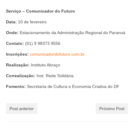
Serviço – Comunicador do Futuro
Data:
10 de fevereiro
Onde:
Estacionamento da Administração Regional do Paranoá
Contato:
(61) 9 98373 9556
Inscrições:
comunicadordofutur
o.com.br
Realização:
Instituto Abraço
Correalização:
Inst. Rede Solidária
Fomento:
Secretaria de Cultura e Economia Criativa do DF
Post anterior
Próximo Post