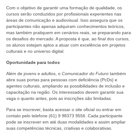
Com o objetivo de garantir uma formação de qualidade, os
cursos serão conduzidos por profissionais experientes nas
áreas de comunicação e audiovisual. Isso assegura que os
participantes não apenas adquiram conhecimentos teóricos,
mas também pratiquem em cenários reais, se preparando para
os desafios do mercado. A proposta é que, ao final dos cursos,
os alunos estejam aptos a atuar com excelência em projetos
culturais e no universo digital.
Oportunidade para todos
Além de jovens e adultos, o
Comunicador do Futuro
também
abre suas portas para pessoas com deficiência (PcDs) e
agentes culturais, ampliando as possibilidades de inclusão e
capacitação na região. Os interessados devem garantir sua
vaga o quanto antes, pois as inscrições são limitadas.
Para se inscrever, basta acessar o site oficial ou entrar em
contato pelo telefone (61) 9 98373 9556. Cada participante
pode se inscrever em até duas modalidades e assim ampliar
suas competências técnicas, criativas e colaborativas.