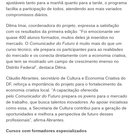
ajustáveis tanto para a manhã quanto para a tarde, o programa
facilita a participação de todos, atendendo aos mais variados
compromissos diários.
Dilma Imai, coordenadora do projeto, expressa a satisfação
com os resultados da primeira edição: “Foi emocionante ver
quase 400 alunos formados, muitos deles já inseridos no
mercado. O
Comunicador do Futuro
é muito mais do que um
curso técnico; ele prepara os participantes para as realidades
do mercado e os conecta diretamente com a economia criativa,
que tem se mostrado um campo de crescimento imenso no
Distrito Federal”, destaca Dilma.
Cláudio Abrantes, secretário de Cultura e Economia Criativa do
DF, reforça a importância do projeto para o fortalecimento da
economia criativa local. “A capacitação oferecida
pelo
Comunicador do Futuro
prepara os jovens para o mercado
de trabalho, que busca talentos inovadores. Ao apoiar iniciativas
como essa, a Secretaria de Cultura contribui para a geração de
oportunidades e melhora a perspectiva de futuro desses
profissionais”, afirma Abrantes.
Cursos com formadores especializados