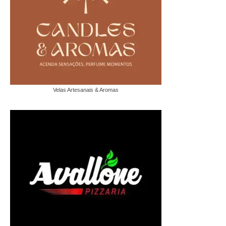
Velas Artesanais & Aromas