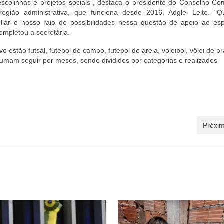
escolinhas e projetos sociais”, destaca o presidente do Conselho Co
região administrativa, que funciona desde 2016, Adglei Leite. “
liar o nosso raio de possibilidades nessa questão de apoio ao es
ompletou a secretária.
 estão futsal, futebol de campo, futebol de areia, voleibol, vôlei de pr
tumam seguir por meses, sendo divididos por categorias e realizados
Próxim