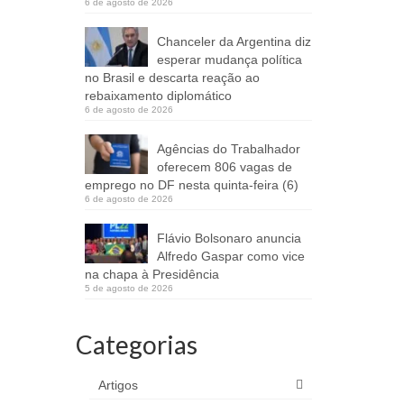
6 de agosto de 2026
Chanceler da Argentina diz
esperar mudança política
no Brasil e descarta reação ao
rebaixamento diplomático
6 de agosto de 2026
Agências do Trabalhador
oferecem 806 vagas de
emprego no DF nesta quinta-feira (6)
6 de agosto de 2026
Flávio Bolsonaro anuncia
Alfredo Gaspar como vice
na chapa à Presidência
5 de agosto de 2026
Categorias
Artigos