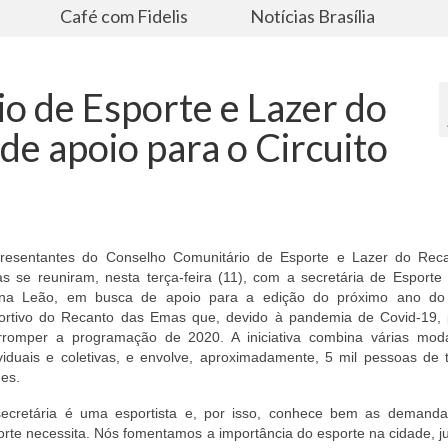
s
Café com Fidelis
Notícias Brasília
o de Esporte e Lazer do
e apoio para o Circuito
resentantes do Conselho Comunitário de Esporte e Lazer do Rec
s se reuniram, nesta terça-feira (11), com a secretária de Esporte 
ina Leão, em busca de apoio para a edição do próximo ano do 
ortivo do Recanto das Emas que, devido à pandemia de Covid-19, 
erromper a programação de 2020. A iniciativa combina várias moda
ividuais e coletivas, e envolve, aproximadamente, 5 mil pessoas de 
des.
secretária é uma esportista e, por isso, conhece bem as demand
orte necessita. Nós fomentamos a importância do esporte na cidade, 