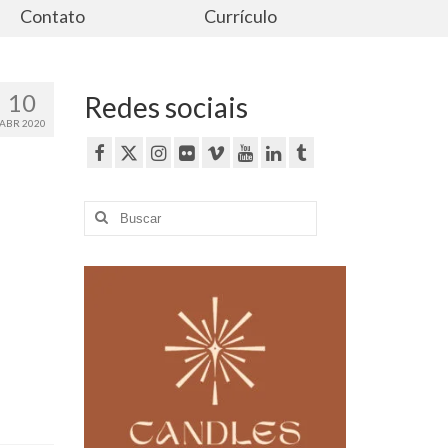
Contato
Currículo
10
Redes sociais
ABR 2020
Buscar
por: