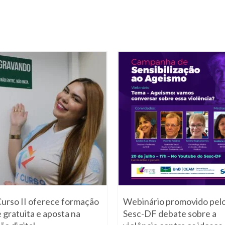
Curso II oferece formação
Webinário promovido pel
e gratuita e aposta na
Sesc-DF debate sobre a