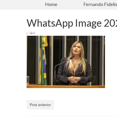
Home
Fernando Fideli
WhatsApp Image 202
|
0
Post anterior