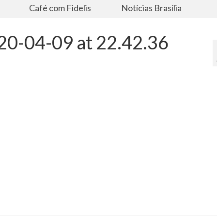
s
Café com Fidelis
Notícias Brasília
0-04-09 at 22.42.36