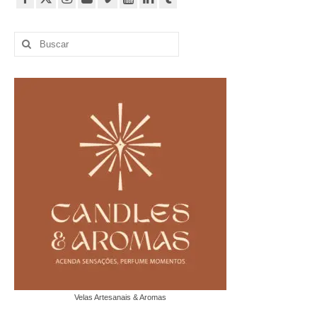
Buscar
por:
Velas Artesanais & Aromas