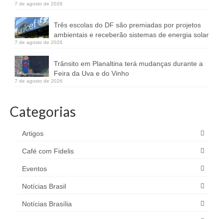
7 de agosto de 2026
Três escolas do DF são premiadas por projetos
ambientais e receberão sistemas de energia solar
7 de agosto de 2026
Trânsito em Planaltina terá mudanças durante a
Feira da Uva e do Vinho
7 de agosto de 2026
Categorias
Artigos
Café com Fidelis
Eventos
Notícias Brasil
Notícias Brasília