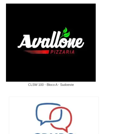
CLSW 100 - Bloco A - Sudoeste