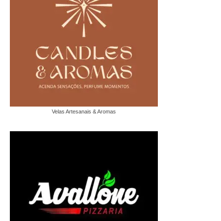
Velas Artesanais & Aromas