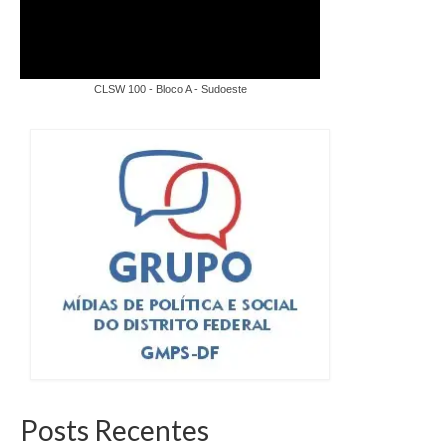
CLSW 100 - Bloco A - Sudoeste
Posts Recentes