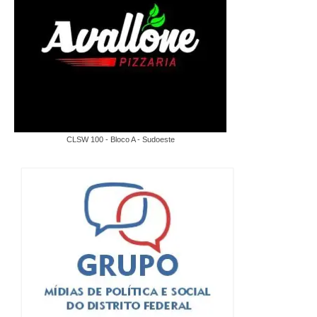
CLSW 100 - Bloco A - Sudoeste