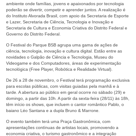
ambiente onde famílias, jovens e apaixonados por tecnologia
poderão se divertir, competir e aprender juntos. A realização é
do Instituto Alvorada Brasil, com apoio da Secretaria de Esporte
e Lazer, Secretaria de Ciência, Tecnologia e Inovação e
Secretaria de Cultura e Economia Criativa do Distrito Federal e
Governo do Distrito Federal.
O Festival do Parque BSB agrupa uma gama de ações de
ciência, tecnologia, inovação e cultura digital. Estão entre as
novidades o Galpão de Ciência e Tecnologia, Museu do
Videogame e dos Computadores, áreas de experimentação
tecnológica (Free Player, Robótica e Realidade Virtual).
De 26 a 28 de novembro, o Festival terá programação exclusiva
para escolas públicas, com visitas guiadas pela manhã e à
tarde. A abertura ao público em geral ocorre no sábado (29) e
domingo, a partir das 10h. A partir da sexta-feira (28/11) às 18h,
têm início os shows, que incluem o cantor romântico Pablo, o
baiano Léo Santana e a dupla Bruno & Marrone.
O evento também terá uma Praça Gastronômica, com
apresentações contínuas de artistas locais, promovendo a
economia criativa, o turismo gastronômico e a integração