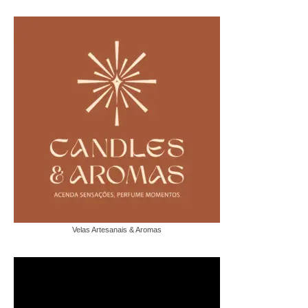
Velas Artesanais & Aromas