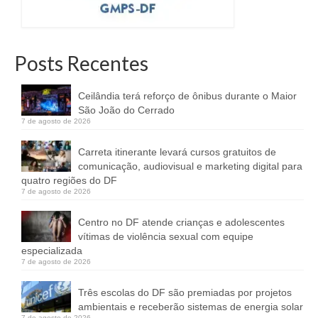
Posts Recentes
Ceilândia terá reforço de ônibus durante o Maior
São João do Cerrado
7 de agosto de 2026
Carreta itinerante levará cursos gratuitos de
comunicação, audiovisual e marketing digital para
quatro regiões do DF
7 de agosto de 2026
Centro no DF atende crianças e adolescentes
vítimas de violência sexual com equipe
especializada
7 de agosto de 2026
Três escolas do DF são premiadas por projetos
ambientais e receberão sistemas de energia solar
7 de agosto de 2026