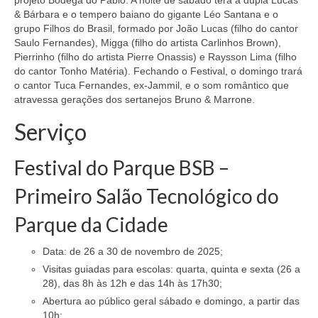
projeto Bodega do Pablo. A noite de sábado terá a dupla Lucas
& Bárbara e o tempero baiano do gigante Léo Santana e o
grupo Filhos do Brasil, formado por João Lucas (filho do cantor
Saulo Fernandes), Migga (filho do artista Carlinhos Brown),
Pierrinho (filho do artista Pierre Onassis) e Raysson Lima (filho
do cantor Tonho Matéria). Fechando o Festival, o domingo trará
o cantor Tuca Fernandes, ex-Jammil, e o som romântico que
atravessa gerações dos sertanejos Bruno & Marrone.
Serviço
Festival do Parque BSB –
Primeiro Salão Tecnológico do
Parque da Cidade
Data: de 26 a 30 de novembro de 2025;
Visitas guiadas para escolas: quarta, quinta e sexta (26 a
28), das 8h às 12h e das 14h às 17h30;
Abertura ao público geral sábado e domingo, a partir das
10h;