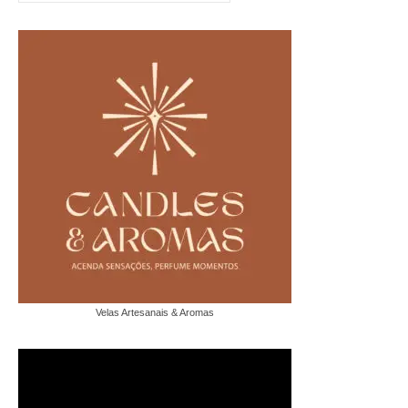
Velas Artesanais & Aromas