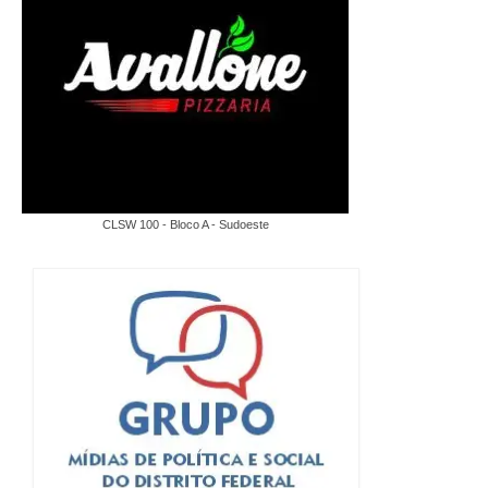
CLSW 100 - Bloco A - Sudoeste