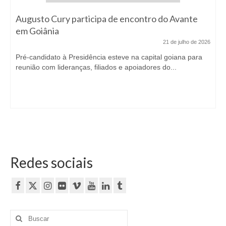
Augusto Cury participa de encontro do Avante
em Goiânia
21 de julho de 2026
Pré-candidato à Presidência esteve na capital goiana para
reunião com lideranças, filiados e apoiadores do...
Redes sociais
Buscar
por: