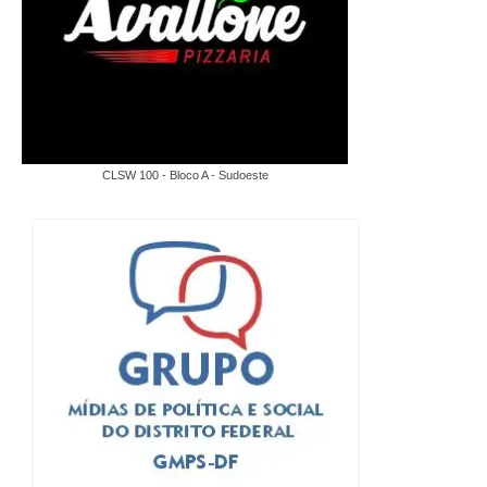
CLSW 100 - Bloco A - Sudoeste