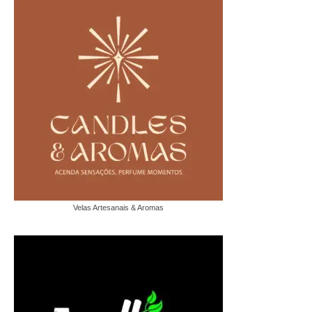
Velas Artesanais & Aromas