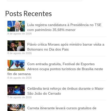
Posts Recentes
Lula registra candidatura à Presidência no TSE
com patrimônio 35,68% menor
8 de agosto de 2026
Flávio critica Moraes após ministro barrar visita a
Bolsonaro no Dia dos Pais
8 de agosto de 2026
Com entrada gratuita, Festival de Esportes
Aéreos ocupa pontos turísticos de Brasília neste
fim de semana
8 de agosto de 2026
Ceilândia terá reforço de ônibus durante o Maior
São João do Cerrado
7 de agosto de 2026
Carreta itinerante levará cursos gratuitos de