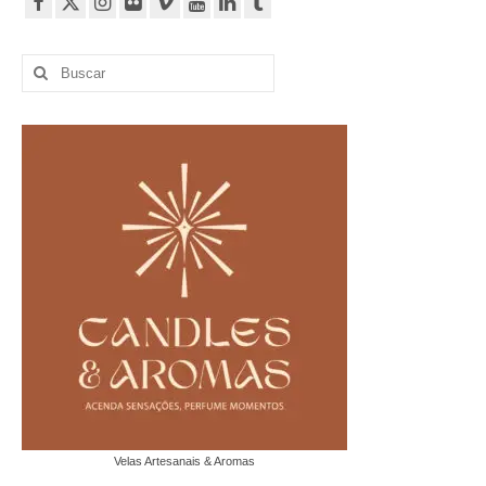
Buscar
por:
Velas Artesanais & Aromas