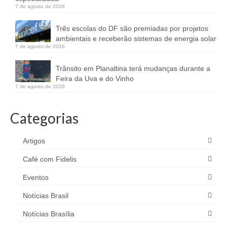
7 de agosto de 2026
Três escolas do DF são premiadas por projetos
ambientais e receberão sistemas de energia solar
7 de agosto de 2026
Trânsito em Planaltina terá mudanças durante a
Feira da Uva e do Vinho
7 de agosto de 2026
Categorias
Artigos
Café com Fidelis
Eventos
Notícias Brasil
Notícias Brasília