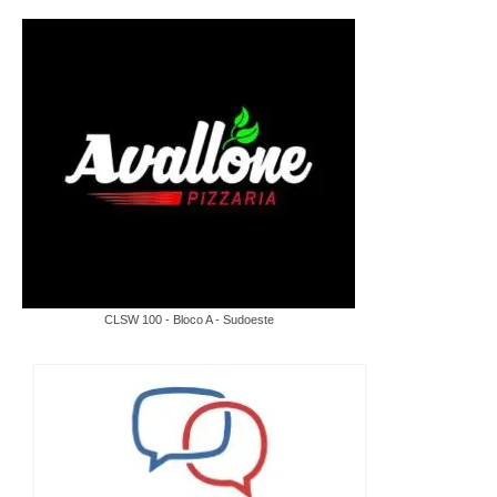
CLSW 100 - Bloco A - Sudoeste