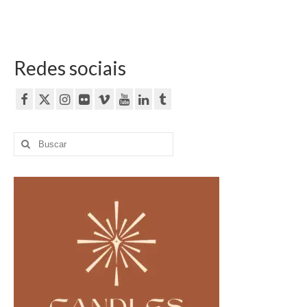
Redes sociais
Buscar
por: