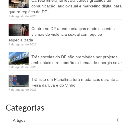
Carreta itinerante levará cursos gratuitos de
comunicação, audiovisual e marketing digital para
quatro regiões do DF
7 de agosto de 2026
Centro no DF atende crianças e adolescentes
vítimas de violência sexual com equipe
especializada
7 de agosto de 2026
Três escolas do DF são premiadas por projetos
ambientais e receberão sistemas de energia solar
7 de agosto de 2026
Trânsito em Planaltina terá mudanças durante a
Feira da Uva e do Vinho
7 de agosto de 2026
Categorias
Artigos