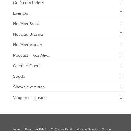
Café com Fidelis
Eventos
Notícias Brasil
Notícias Brasília
Notícias Mundo
Podcast – Voz Ativa
Quem é Quem
Saúde
Shows e eventos
Viagem e Turismo
Home
Fernando Fidelis
Café com Fidelis
Notícias Brasília
Contato