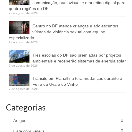
comunicação, audiovisual e marketing digital para
quatro regiões do DF
7 de agosto de 2026
Centro no DF atende crianças e adolescentes
vítimas de violência sexual com equipe
especializada
7 de agosto de 2026
Três escolas do DF são premiadas por projetos
ambientais e receberão sistemas de energia solar
7 de agosto de 2026
Trânsito em Planaltina terá mudanças durante a
Feira da Uva e do Vinho
7 de agosto de 2026
Categorias
Artigos
Café com Fidelis