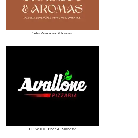
Velas Artesanais & Aromas
CLSW 100 - Bloco A - Sudoeste