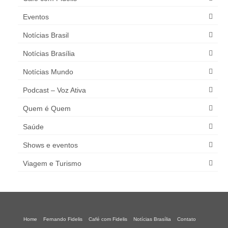
Eventos
Notícias Brasil
Notícias Brasília
Notícias Mundo
Podcast – Voz Ativa
Quem é Quem
Saúde
Shows e eventos
Viagem e Turismo
Home
Fernando Fidelis
Café com Fidelis
Notícias Brasília
Contato