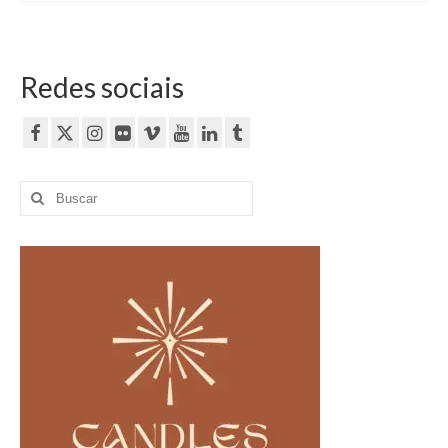
Redes sociais
Buscar
por: