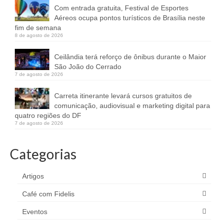
Com entrada gratuita, Festival de Esportes
Aéreos ocupa pontos turísticos de Brasília neste
fim de semana
8 de agosto de 2026
Ceilândia terá reforço de ônibus durante o Maior
São João do Cerrado
7 de agosto de 2026
Carreta itinerante levará cursos gratuitos de
comunicação, audiovisual e marketing digital para
quatro regiões do DF
7 de agosto de 2026
Categorias
Artigos
Café com Fidelis
Eventos