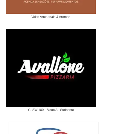
Velas Artesanais & Aromas
CLSW 100 - Bloco A - Sudoeste