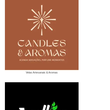
Velas Artesanais & Aromas