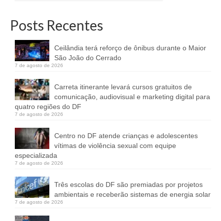
Posts Recentes
Ceilândia terá reforço de ônibus durante o Maior
São João do Cerrado
7 de agosto de 2026
Carreta itinerante levará cursos gratuitos de
comunicação, audiovisual e marketing digital para
quatro regiões do DF
7 de agosto de 2026
Centro no DF atende crianças e adolescentes
vítimas de violência sexual com equipe
especializada
7 de agosto de 2026
Três escolas do DF são premiadas por projetos
ambientais e receberão sistemas de energia solar
7 de agosto de 2026