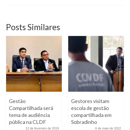
Posts Similares
Gestão
Gestores visitam
Compartilhada será
escola de gestão
tema de audiência
compartilhada em
pública na CLDF
Sobradinho
12 de fevereiro de 2019
6 de maio de 2022