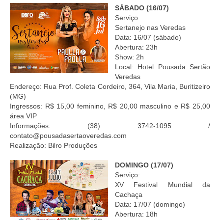
SÁBADO (16/07)
Serviço
Sertanejo nas Veredas
Data: 16/07 (sábado)
Abertura: 23h
Show: 2h
Local: Hotel Pousada Sertão
Veredas
Endereço: Rua Prof. Coleta Cordeiro, 364, Vila Maria, Buritizeiro
(MG)
Ingressos: R$ 15,00 feminino, R$ 20,00 masculino e R$ 25,00
área VIP
Informações: (38) 3742-1095 /
contato@pousadasertaoveredas.com
Realização: Bilro Produções
DOMINGO (17/07)
Serviço:
XV Festival Mundial da
Cachaça
Data: 17/07 (domingo)
Abertura: 18h