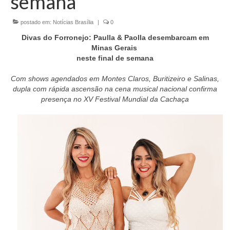
semana
Currículo
postado em:
Notícias Brasília
|
0
Divas do Forronejo: Paulla & Paolla desembarcam em
Minas Gerais
neste final de semana
Com shows agendados em Montes Claros, Buritizeiro e Salinas,
dupla com rápida ascensão na cena musical nacional confirma
presença no XV Festival Mundial da Cachaça