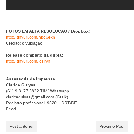
FOTOS EM ALTA RESOLUÇÃO / Dropbox:
http://tinyurl.com/hpg6ekh
Crédito: divulgação
Release completo da dupla:
http://tinyurl.com/jcsjfvn
Assessoria de Imprensa
Clarice Gulyas
(61) 9 8177 3832 TIM/ Whatsapp
claricegulyas@gmail.com (Gtalk)
Registro profissional: 9520 – DRT/DF
Feed
Post anterior
Próximo Post