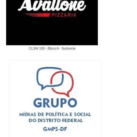
CLSW 100 - Bloco A - Sudoeste