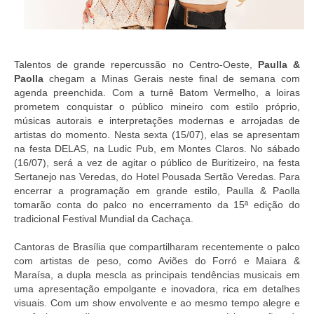
Talentos de grande repercussão no Centro-Oeste,
Paulla &
Paolla
chegam a Minas Gerais neste final de semana com
agenda preenchida. Com a turnê Batom Vermelho, a loiras
prometem conquistar o público mineiro com estilo próprio,
músicas autorais e interpretações modernas e arrojadas de
artistas do momento. Nesta sexta (15/07), elas se apresentam
na festa DELAS, na Ludic Pub, em Montes Claros. No sábado
(16/07), será a vez de agitar o público de Buritizeiro, na festa
Sertanejo nas Veredas, do Hotel Pousada Sertão Veredas. Para
encerrar a programação em grande estilo, Paulla & Paolla
tomarão conta do palco no encerramento da 15ª edição do
tradicional Festival Mundial da Cachaça.
Cantoras de Brasília que compartilharam recentemente o palco
com artistas de peso, como Aviões do Forró e Maiara &
Maraísa, a dupla mescla as principais tendências musicais em
uma apresentação empolgante e inovadora, rica em detalhes
visuais. Com um show envolvente e ao mesmo tempo alegre e