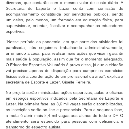
diversas, que contarão com o mesmo valor de custo diário. A
Secretaria de Esporte e Lazer conta com comissão de
acompanhamento constituída por servidores públicos, sendo
um deles, pelo menos, um formado em educação física, para
supervisionar, orientar, fiscalizar e acompanhar os educadores
esportivos.
“Nesse período da pandemia, em que parte das atividades foi
paralisada, nós seguimos trabalhando administrativamente,
arrumando a casa, para realizar mais ações que visam garantir
mais saúde à população, assim que for o momento adequado.
O Educador Esportivo Voluntário é prova disso, já que o cidadão
vai precisar apenas de disposição para cumprir os exercícios
físicos sob a coordenação de um profissional da área”, explica a
secretária de Esporte e Lazer, Giselle Ferreira.
No projeto serão ministradas ações esportivas, aulas e oficinas
em espaços esportivos indicados pela Secretaria de Esporte e
Lazer. Na primeira fase, as 3,6 mil vagas serão disponibilizadas,
as inscrições serão on-line e presenciais. Para a segunda fase,
a meta é abrir mais 8,4 mil vagas aos alunos de todo o DF. O
atendimento será estendido para pessoas com deficiência e
transtorno do espectro autista.