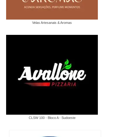
Velas Artesanais & Aromas
CLSW 100 - Bloco A - Sudoeste