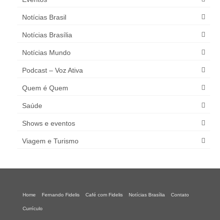
Notícias Brasil
Notícias Brasília
Notícias Mundo
Podcast – Voz Ativa
Quem é Quem
Saúde
Shows e eventos
Viagem e Turismo
Home
Fernando Fidelis
Café com Fidelis
Notícias Brasília
Contato
Currículo