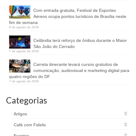
Com entrada gratuita, Festival de Esportes
Aéreos ocupa pontos turísticos de Brasília neste
fim de semana
8 de agosto de 2026
Ceilândia terá reforço de ônibus durante o Maior
São João do Cerrado
7 de agosto de 2026
Carreta itinerante levará cursos gratuitos de
comunicação, audiovisual e marketing digital para
quatro regiões do DF
7 de agosto de 2026
Categorias
Artigos
Café com Fidelis
Eventos