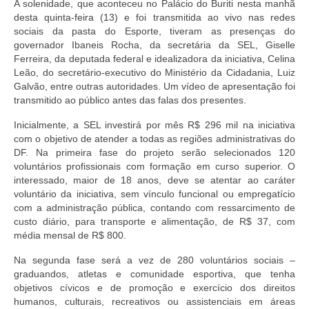
A solenidade, que aconteceu no Palácio do Buriti nesta manhã
desta quinta-feira (13) e foi transmitida ao vivo nas redes
sociais da pasta do Esporte, tiveram as presenças do
governador Ibaneis Rocha, da secretária da SEL, Giselle
Ferreira, da deputada federal e idealizadora da iniciativa, Celina
Leão, do secretário-executivo do Ministério da Cidadania, Luiz
Galvão, entre outras autoridades. Um vídeo de apresentação foi
transmitido ao público antes das falas dos presentes.
Inicialmente, a SEL investirá por mês R$ 296 mil na iniciativa
com o objetivo de atender a todas as regiões administrativas do
DF. Na primeira fase do projeto serão selecionados 120
voluntários profissionais com formação em curso superior. O
interessado, maior de 18 anos, deve se atentar ao caráter
voluntário da iniciativa, sem vínculo funcional ou empregatício
com a administração pública, contando com ressarcimento de
custo diário, para transporte e alimentação, de R$ 37, com
média mensal de R$ 800.
Na segunda fase será a vez de 280 voluntários sociais –
graduandos, atletas e comunidade esportiva, que tenha
objetivos cívicos e de promoção e exercício dos direitos
humanos, culturais, recreativos ou assistenciais em áreas