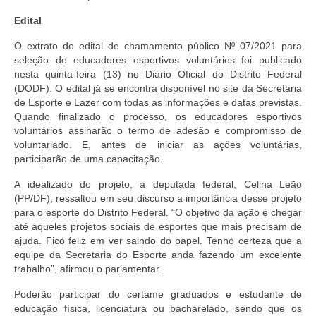
Edital
O extrato do edital de chamamento público Nº 07/2021 para
seleção de educadores esportivos voluntários foi publicado
nesta quinta-feira (13) no Diário Oficial do Distrito Federal
(DODF). O edital já se encontra disponível no site da Secretaria
de Esporte e Lazer com todas as informações e datas previstas.
Quando finalizado o processo, os educadores esportivos
voluntários assinarão o termo de adesão e compromisso de
voluntariado. E, antes de iniciar as ações voluntárias,
participarão de uma capacitação.
A idealizado do projeto, a deputada federal, Celina Leão
(PP/DF), ressaltou em seu discurso a importância desse projeto
para o esporte do Distrito Federal. “O objetivo da ação é chegar
até aqueles projetos sociais de esportes que mais precisam de
ajuda. Fico feliz em ver saindo do papel. Tenho certeza que a
equipe da Secretaria do Esporte anda fazendo um excelente
trabalho”, afirmou o parlamentar.
Poderão participar do certame graduados e estudante de
educação física, licenciatura ou bacharelado, sendo que os