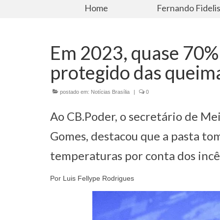
Home
Fernando Fideli
Em 2023, quase 70% d
protegido das queim
postado em:
Notícias Brasília
|
0
Ao CB.Poder, o secretário de M
Gomes, destacou que a pasta tom
temperaturas por conta dos inc
Por Luis Fellype Rodrigues