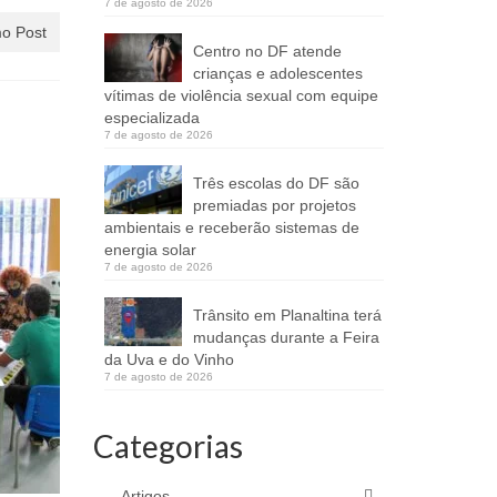
7 de agosto de 2026
o Post
Centro no DF atende
crianças e adolescentes
vítimas de violência sexual com equipe
especializada
7 de agosto de 2026
Três escolas do DF são
premiadas por projetos
ambientais e receberão sistemas de
energia solar
7 de agosto de 2026
Trânsito em Planaltina terá
mudanças durante a Feira
da Uva e do Vinho
7 de agosto de 2026
Categorias
Artigos