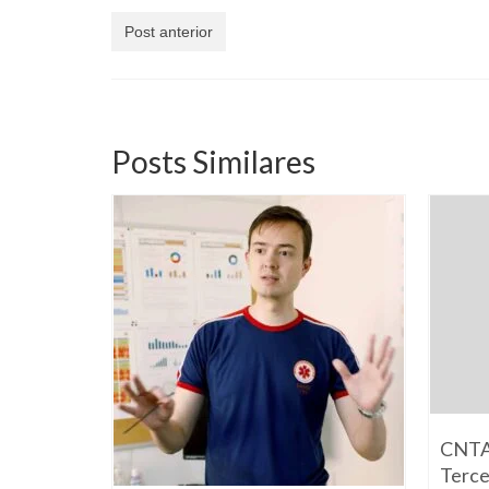
Post anterior
Posts Similares
CNTA 
Terce