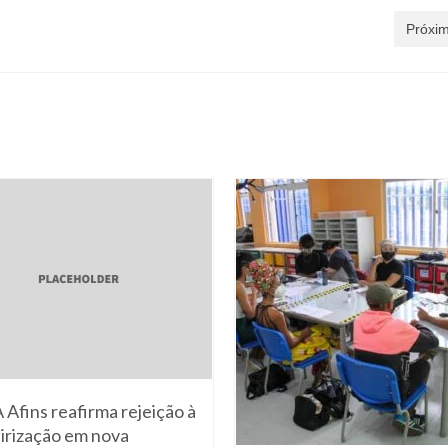
Próxim
Afins reafirma rejeição à
irização em nova