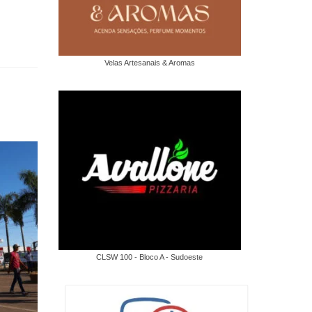
Velas Artesanais & Aromas
CLSW 100 - Bloco A - Sudoeste