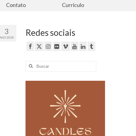
Contato
Currículo
3
Redes sociais
AGO 2020
Buscar
por: