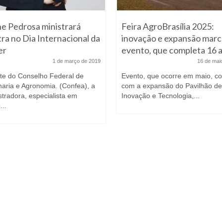
ne Pedrosa ministrará
Feira AgroBrasília 2025:
tra no Dia Internacional da
inovação e expansão mar
er
evento, que completa 16 
1 de março de 2019
16 de mai
ite do Conselho Federal de
Evento, que ocorre em maio, co
aria e Agronomia. (Confea), a
com a expansão do Pavilhão de
stradora, especialista em
Inovação e Tecnologia,...
...