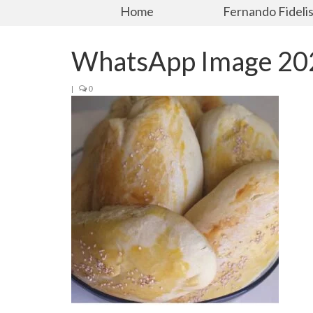
Home
Fernando Fideli
WhatsApp Image 202
|
0