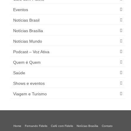
Eventos
Notícias Brasil
Notícias Brasília
Notícias Mundo
Podcast – Voz Ativa
Quem é Quem
Saúde
Shows e eventos
Viagem e Turismo
Home
Fernando Fidelis
Café com Fidelis
Notícias Brasília
Contato