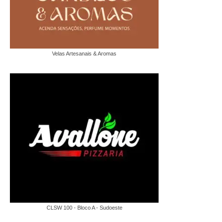
Velas Artesanais & Aromas
CLSW 100 - Bloco A - Sudoeste