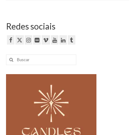
Redes sociais
Buscar
por: