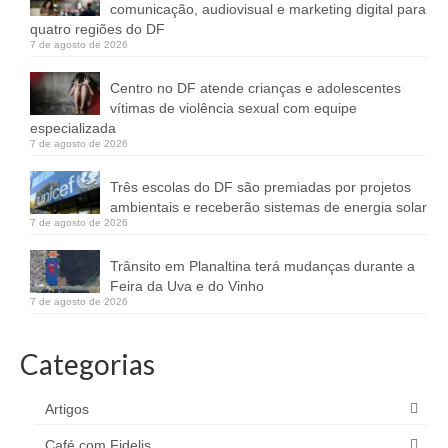
comunicação, audiovisual e marketing digital para
quatro regiões do DF
7 de agosto de 2026
Centro no DF atende crianças e adolescentes
vítimas de violência sexual com equipe
especializada
7 de agosto de 2026
Três escolas do DF são premiadas por projetos
ambientais e receberão sistemas de energia solar
7 de agosto de 2026
Trânsito em Planaltina terá mudanças durante a
Feira da Uva e do Vinho
7 de agosto de 2026
Categorias
Artigos
Café com Fidelis