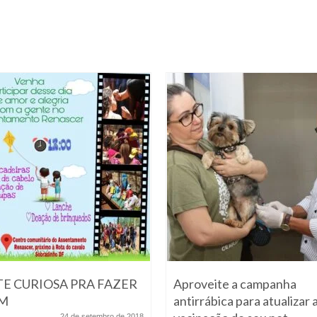
E CURIOSA PRA FAZER
Aproveite a campanha
EM
antirrábica para atualizar 
24 de setembro de 2018