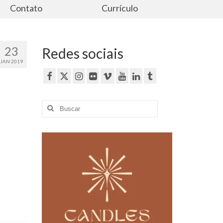
Contato
Currículo
23
Redes sociais
JAN 2019
Buscar
por: