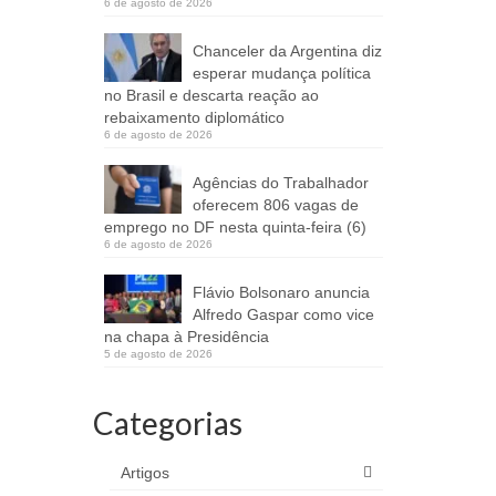
6 de agosto de 2026
Chanceler da Argentina diz
esperar mudança política
no Brasil e descarta reação ao
rebaixamento diplomático
6 de agosto de 2026
Agências do Trabalhador
oferecem 806 vagas de
emprego no DF nesta quinta-feira (6)
6 de agosto de 2026
Flávio Bolsonaro anuncia
Alfredo Gaspar como vice
na chapa à Presidência
5 de agosto de 2026
Categorias
Artigos