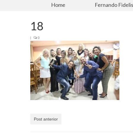
Home
Fernando Fideli
18
|
0
Post anterior