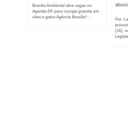
abuso
Brasília Ambiental abre vagas no
Agenda-DF para cirurgia gratuita em
cães e gatos Agência Brasília*...
Por: L
pronun
(16), 
Legisla