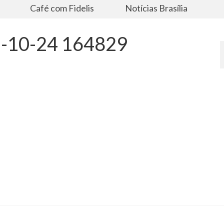
s
Café com Fidelis
Notícias Brasília
25-10-24 164829