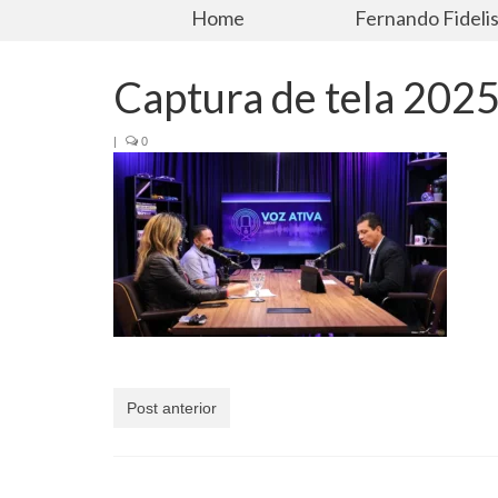
Home
Fernando Fideli
Captura de tela 20
|
0
Post anterior