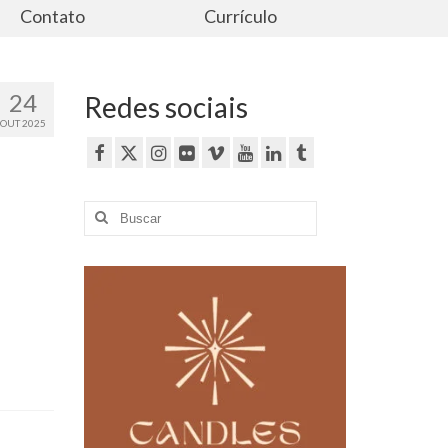
Contato
Currículo
24
Redes sociais
OUT 2025
Buscar
por: