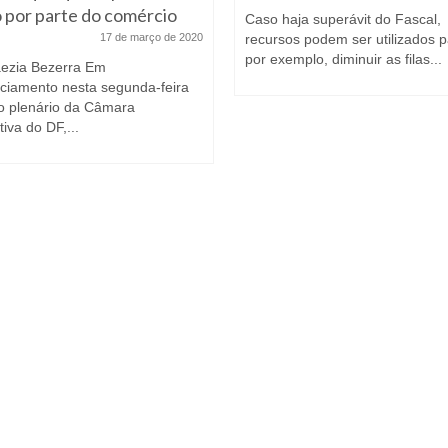
 por parte do comércio
Caso haja superávit do Fascal,
17 de março de 2020
recursos podem ser utilizados p
por exemplo, diminuir as filas...
aezia Bezerra Em
ciamento nesta segunda-feira
no plenário da Câmara
tiva do DF,...