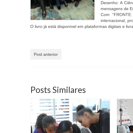
Desenho: A Ciênc
mensagens de Er
Com “FRONTE: A
internacional, p
O livro já está disponível em plataformas digitais e li
Post anterior
Posts Similares