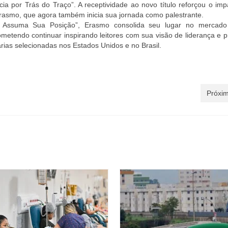
ia por Trás do Traço”. A receptividade ao novo título reforçou o im
asmo, que agora também inicia sua jornada como palestrante.
ssuma Sua Posição”, Erasmo consolida seu lugar no mercado l
rometendo continuar inspirando leitores com sua visão de liderança e p
vrarias selecionadas nos Estados Unidos e no Brasil.
Próxim