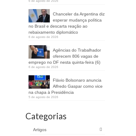
6 de agosto de 2026
Chanceler da Argentina diz
esperar mudança política
no Brasil e descarta reação ao
rebaixamento diplomático
6 de agosto de 2026
Agências do Trabalhador
oferecem 806 vagas de
emprego no DF nesta quinta-feira (6)
6 de agosto de 2026
Flávio Bolsonaro anuncia
Alfredo Gaspar como vice
na chapa à Presidência
5 de agosto de 2026
Categorias
Artigos