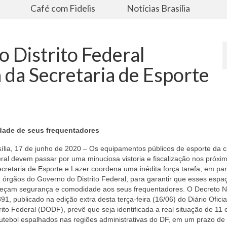
s
Café com Fidelis
Notícias Brasília
o Distrito Federal
 da Secretaria de Esporte
idade de seus frequentadores
ília, 17 de junho de 2020 – Os equipamentos públicos de esporte da c
ral devem passar por uma minuciosa vistoria e fiscalização nos próxim
cretaria de Esporte e Lazer coordena uma inédita força tarefa, em par
 órgãos do Governo do Distrito Federal, para garantir que esses espa
reçam segurança e comodidade aos seus frequentadores. O Decreto N
91, publicado na edição extra desta terça-feira (16/06) do Diário Oficia
rito Federal (DODF), prevê que seja identificada a real situação de 11 
futebol espalhados nas regiões administrativas do DF, em um prazo de