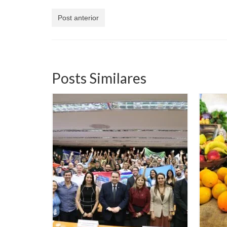
Post anterior
Posts Similares
al