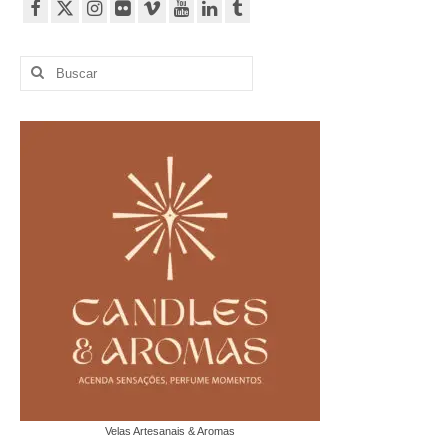
Buscar
por:
Velas Artesanais & Aromas