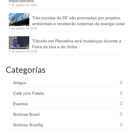
especializada
7 de agosto de 2026
Três escolas do DF são premiadas por projetos
ambientais e receberão sistemas de energia solar
7 de agosto de 2026
Trânsito em Planaltina terá mudanças durante a
Feira da Uva e do Vinho
7 de agosto de 2026
Categorias
Artigos
Café com Fidelis
Eventos
Notícias Brasil
Notícias Brasília