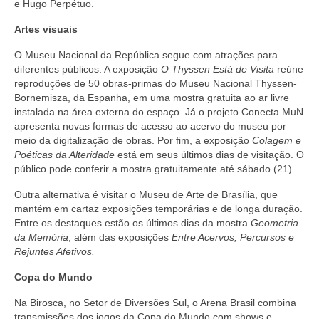
e Hugo Perpétuo.
Artes visuais
O Museu Nacional da República segue com atrações para
diferentes públicos. A exposição
O Thyssen Está de Visita
reúne
reproduções de 50 obras-primas do Museu Nacional Thyssen-
Bornemisza, da Espanha, em uma mostra gratuita ao ar livre
instalada na área externa do espaço. Já o projeto Conecta MuN
apresenta novas formas de acesso ao acervo do museu por
meio da digitalização de obras. Por fim, a exposição
Colagem e
Poéticas da Alteridade
está em seus últimos dias de visitação. O
público pode conferir a mostra gratuitamente até sábado (21).
Outra alternativa é visitar o Museu de Arte de Brasília, que
mantém em cartaz exposições temporárias e de longa duração.
Entre os destaques estão os últimos dias da mostra
Geometria
da Memória
, além das exposições
Entre Acervos, Percursos e
Rejuntes Afetivos.
Copa do Mundo
Na Birosca, no Setor de Diversões Sul, o Arena Brasil combina
transmissões dos jogos da Copa do Mundo com shows e