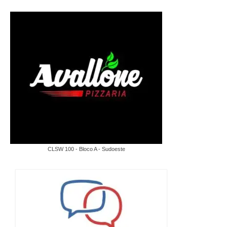
CLSW 100 - Bloco A - Sudoeste