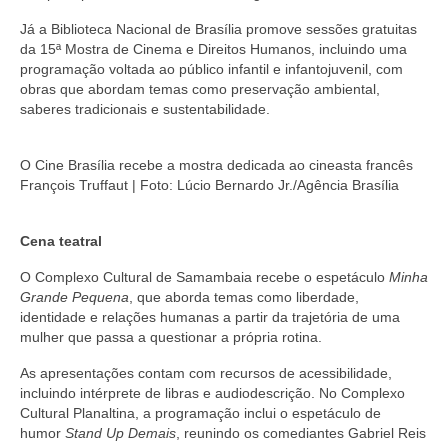
Já a Biblioteca Nacional de Brasília promove sessões gratuitas
da 15ª Mostra de Cinema e Direitos Humanos, incluindo uma
programação voltada ao público infantil e infantojuvenil, com
obras que abordam temas como preservação ambiental,
saberes tradicionais e sustentabilidade.
O Cine Brasília recebe a mostra dedicada ao cineasta francês
François Truffaut | Foto: Lúcio Bernardo Jr./Agência Brasília
Cena teatral
O Complexo Cultural de Samambaia recebe o espetáculo
Minha
Grande Pequena
, que aborda temas como liberdade,
identidade e relações humanas a partir da trajetória de uma
mulher que passa a questionar a própria rotina.
As apresentações contam com recursos de acessibilidade,
incluindo intérprete de libras e audiodescrição. No Complexo
Cultural Planaltina, a programação inclui o espetáculo de
humor
Stand Up Demais
, reunindo os comediantes Gabriel Reis