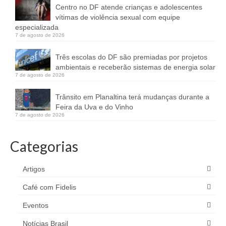
Centro no DF atende crianças e adolescentes
vítimas de violência sexual com equipe
especializada
7 de agosto de 2026
Três escolas do DF são premiadas por projetos
ambientais e receberão sistemas de energia solar
7 de agosto de 2026
Trânsito em Planaltina terá mudanças durante a
Feira da Uva e do Vinho
7 de agosto de 2026
Categorias
Artigos
Café com Fidelis
Eventos
Notícias Brasil