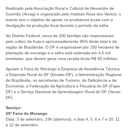
Realizado pela Associação Rural e Cultural de Alexandre de
Gusmão (Arcag) e organizado pelo Instituto Rosa dos Ventos, o
evento tem o objetivo de apoiar os produtores locais com a
divulgação da produção local durante o período da safra.
No Distrito Federal, cerca de 200 famílias são responsáveis
pelo cultivo da fruta e aproximadamente 95% deste total é da
região de Brazlândia. O DF é responsável por 150 hectares de
plantação de morango e a safra está estimada em 4,5 mil
toneladas, que devem gerar uma receita bruta R$ 50 milhões.
Apoiam a Feira do Morango a Empresa de Assistência Técnica
e Extensão Rural do DF (Emater-DF), a Administração Regional
de Brazlândia, as secretarias de Turismo, de Deficiência e de
Economia; a Federação da Agricultura e Pecuária do DF (Fape
DF) e o Serviço Nacional de Aprendizagem Rural do DF (Senar-
DF).
Serviço:
25ª Feira do Morango
Data: 3 de setembro, 19h (abertura); e dias 4, 5, 6 e 7 e 10, 11
e 12 de setembro