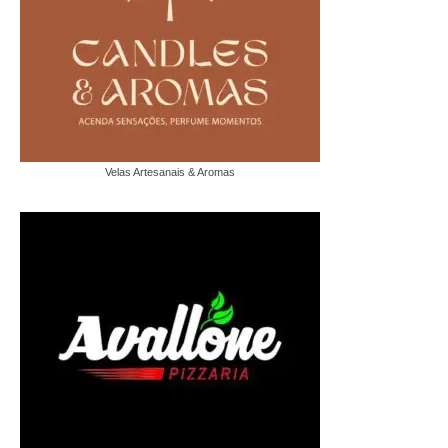
Velas Artesanais & Aromas