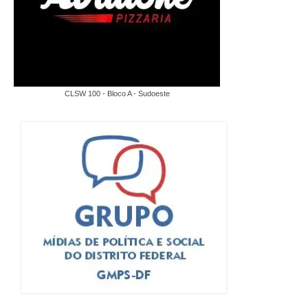
CLSW 100 - Bloco A - Sudoeste