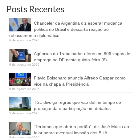
Posts Recentes
Chanceler da Argentina diz esperar mudança
política no Brasil e descarta reação ao
rebaixamento diplomático
6 de agosto de 2026
Agências do Trabalhador oferecem 806 vagas de
emprego no DF nesta quinta-feira (6)
6 de agosto de 2026
Flávio Bolsonaro anuncia Alfredo Gaspar como
vice na chapa à Presidência
5 de agosto de 2026
TSE divulga regras que vão definir tempo de
propaganda e participação em debates
5 de agosto de 2026
“Teríamos que abrir o portão”, diz José Múcio ao
falar sobre eventual invasão dos EUA
5 de agosto de 2026