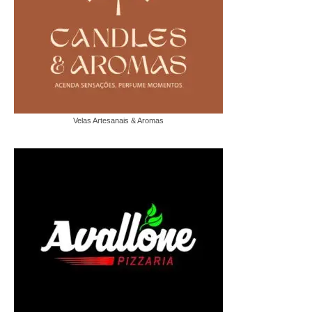
Velas Artesanais & Aromas