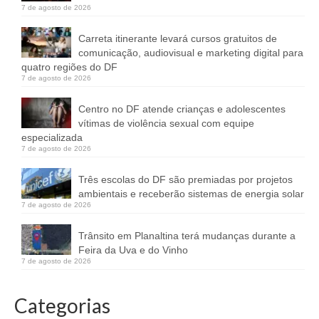
7 de agosto de 2026
Carreta itinerante levará cursos gratuitos de
comunicação, audiovisual e marketing digital para
quatro regiões do DF
7 de agosto de 2026
Centro no DF atende crianças e adolescentes
vítimas de violência sexual com equipe
especializada
7 de agosto de 2026
Três escolas do DF são premiadas por projetos
ambientais e receberão sistemas de energia solar
7 de agosto de 2026
Trânsito em Planaltina terá mudanças durante a
Feira da Uva e do Vinho
7 de agosto de 2026
Categorias