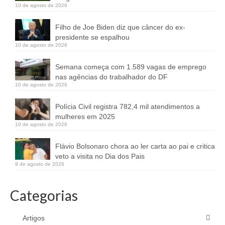
10 de agosto de 2026
Filho de Joe Biden diz que câncer do ex-
presidente se espalhou
10 de agosto de 2026
Semana começa com 1.589 vagas de emprego
nas agências do trabalhador do DF
10 de agosto de 2026
Polícia Civil registra 782,4 mil atendimentos a
mulheres em 2025
10 de agosto de 2026
Flávio Bolsonaro chora ao ler carta ao pai e critica
veto a visita no Dia dos Pais
9 de agosto de 2026
Categorias
Artigos