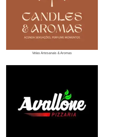
Velas Artesanais & Aromas