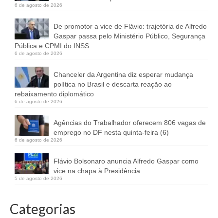
6 de agosto de 2026
De promotor a vice de Flávio: trajetória de Alfredo
Gaspar passa pelo Ministério Público, Segurança
Pública e CPMI do INSS
6 de agosto de 2026
Chanceler da Argentina diz esperar mudança
política no Brasil e descarta reação ao
rebaixamento diplomático
6 de agosto de 2026
Agências do Trabalhador oferecem 806 vagas de
emprego no DF nesta quinta-feira (6)
6 de agosto de 2026
Flávio Bolsonaro anuncia Alfredo Gaspar como
vice na chapa à Presidência
5 de agosto de 2026
Categorias