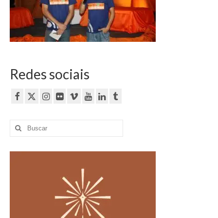
Currículo
Redes sociais
Buscar
por: