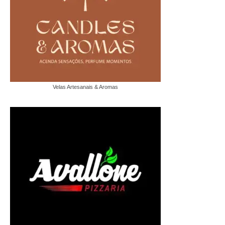
Velas Artesanais & Aromas