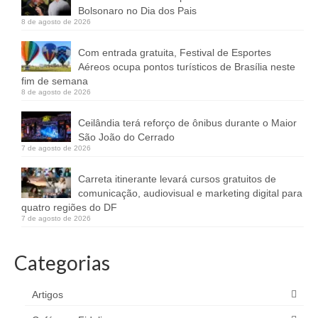
Bolsonaro no Dia dos Pais
8 de agosto de 2026
Com entrada gratuita, Festival de Esportes
Aéreos ocupa pontos turísticos de Brasília neste
fim de semana
8 de agosto de 2026
Ceilândia terá reforço de ônibus durante o Maior
São João do Cerrado
7 de agosto de 2026
Carreta itinerante levará cursos gratuitos de
comunicação, audiovisual e marketing digital para
quatro regiões do DF
7 de agosto de 2026
Categorias
Artigos