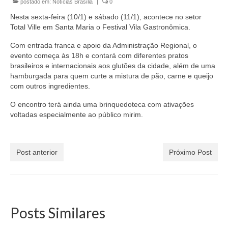
postado em:
Notícias Brasília
|
0
Currículo
Nesta sexta-feira (10/1) e sábado (11/1), acontece no setor
Total Ville em Santa Maria o Festival Vila Gastronômica.
Com entrada franca e apoio da Administração Regional, o
evento começa às 18h e contará com diferentes pratos
brasileiros e internacionais aos glutões da cidade, além de uma
hamburgada para quem curte a mistura de pão, carne e queijo
com outros ingredientes.
O encontro terá ainda uma brinquedoteca com ativações
voltadas especialmente ao público mirim.
Post anterior
Próximo Post
Posts Similares