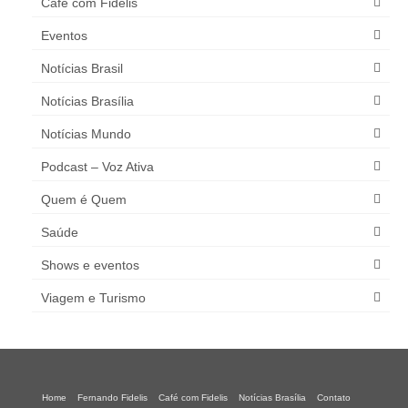
Café com Fidelis
Eventos
Notícias Brasil
Notícias Brasília
Notícias Mundo
Podcast – Voz Ativa
Quem é Quem
Saúde
Shows e eventos
Viagem e Turismo
Home
Fernando Fidelis
Café com Fidelis
Notícias Brasília
Contato