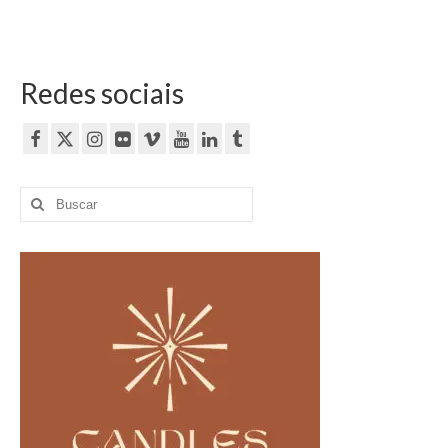
Redes sociais
Buscar
por: