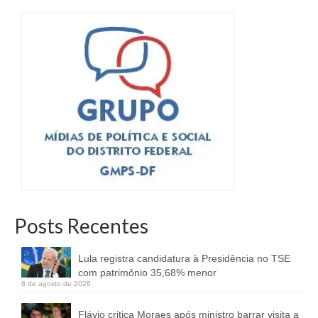
Posts Recentes
Lula registra candidatura à Presidência no TSE
com patrimônio 35,68% menor
8 de agosto de 2026
Flávio critica Moraes após ministro barrar visita a