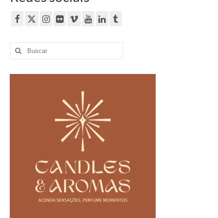
Buscar
por: