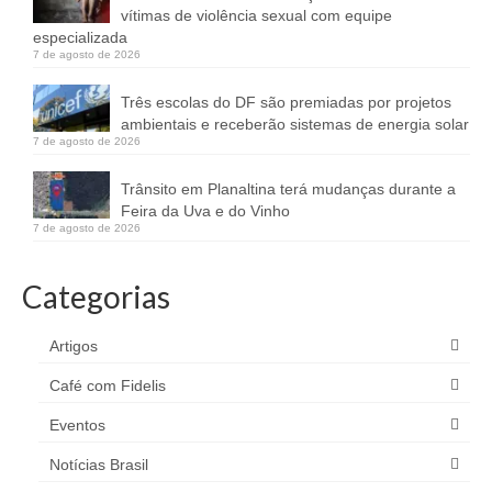
vítimas de violência sexual com equipe
especializada
7 de agosto de 2026
Três escolas do DF são premiadas por projetos
ambientais e receberão sistemas de energia solar
7 de agosto de 2026
Trânsito em Planaltina terá mudanças durante a
Feira da Uva e do Vinho
7 de agosto de 2026
Categorias
Artigos
Café com Fidelis
Eventos
Notícias Brasil