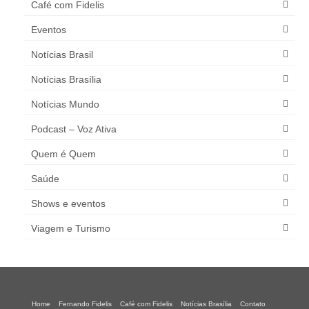
Café com Fidelis
Eventos
Notícias Brasil
Notícias Brasília
Notícias Mundo
Podcast – Voz Ativa
Quem é Quem
Saúde
Shows e eventos
Viagem e Turismo
Home
Fernando Fidelis
Café com Fidelis
Notícias Brasília
Contato