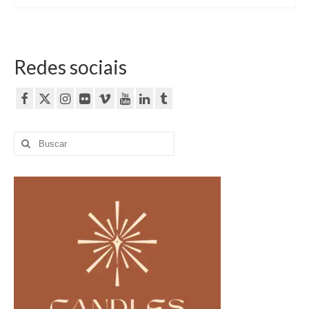
Redes sociais
Buscar
por: