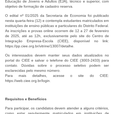
Educação de Jovens e Adultos (EJA), técnico e superior, com
objetivo de formação de cadastro reserva.
O edital nº 01/2025 da Secretaria de Economia foi publicado
nesta quarta-feira (12) e contempla estudantes matriculados em
instituições de ensino públicas e particulares do Distrito Federal.
As inscrições e provas online ocorrem de 12 a 27 de fevereiro
de 2025, até as 12h, exclusivamente pelo site do Centro de
Integração Empresa-Escola (CIEE), disponível no link:
https://pp.ciee.org.br/vitrine/13007/detalhe.
Os interessados devem manter seus dados atualizados no
portal do CIEE e salvar o telefone do CIEE (3003-2433) para
contato. Dúvidas sobre o processo seletivo podem ser
esclarecidas pelo mesmo número.
Para mais detalhes, acesse o site do CIEE:
https://web.ciee.org.br/login.
Requisitos e Benefícios
Para participar, os candidatos devem atender a alguns critérios,
como estar regularmente matriculados em instituições de