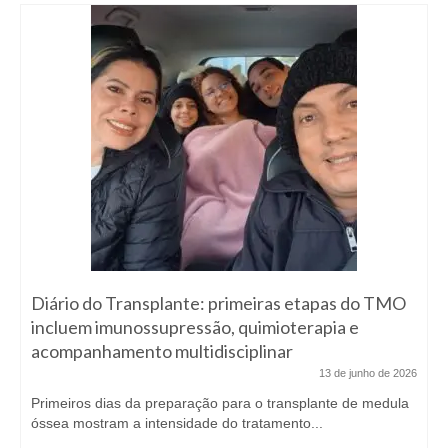
Diário do Transplante: primeiras etapas do TMO
incluem imunossupressão, quimioterapia e
acompanhamento multidisciplinar
13 de junho de 2026
Primeiros dias da preparação para o transplante de medula
óssea mostram a intensidade do tratamento...