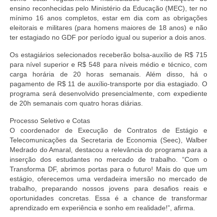
ensino reconhecidas pelo Ministério da Educação (MEC), ter no
mínimo 16 anos completos, estar em dia com as obrigações
eleitorais e militares (para homens maiores de 18 anos) e não
ter estagiado no GDF por período igual ou superior a dois anos.
Os estagiários selecionados receberão bolsa-auxílio de R$ 715
para nível superior e R$ 548 para níveis médio e técnico, com
carga horária de 20 horas semanais. Além disso, há o
pagamento de R$ 11 de auxílio-transporte por dia estagiado. O
programa será desenvolvido presencialmente, com expediente
de 20h semanais com quatro horas diárias.
Processo Seletivo e Cotas
O coordenador de Execução de Contratos de Estágio e
Telecomunicações da Secretaria de Economia (Seec), Walber
Medrado do Amaral, destacou a relevância do programa para a
inserção dos estudantes no mercado de trabalho. “Com o
Transforma DF, abrimos portas para o futuro! Mais do que um
estágio, oferecemos uma verdadeira imersão no mercado de
trabalho, preparando nossos jovens para desafios reais e
oportunidades concretas. Essa é a chance de transformar
aprendizado em experiência e sonho em realidade!”, afirma.