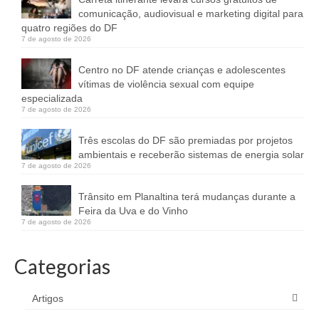
comunicação, audiovisual e marketing digital para
quatro regiões do DF
7 de agosto de 2026
Centro no DF atende crianças e adolescentes
vítimas de violência sexual com equipe
especializada
7 de agosto de 2026
Três escolas do DF são premiadas por projetos
ambientais e receberão sistemas de energia solar
7 de agosto de 2026
Trânsito em Planaltina terá mudanças durante a
Feira da Uva e do Vinho
7 de agosto de 2026
Categorias
Artigos