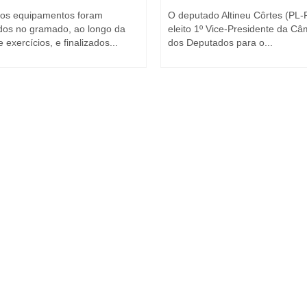
os equipamentos foram
O deputado Altineu Côrtes (PL-R
ados no gramado, ao longo da
eleito 1º Vice-Presidente da C
e exercícios, e finalizados...
dos Deputados para o...