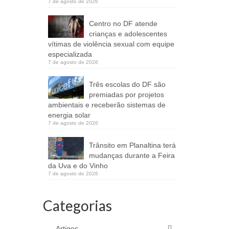
7 de agosto de 2026
Centro no DF atende
crianças e adolescentes
vítimas de violência sexual com equipe
especializada
7 de agosto de 2026
Três escolas do DF são
premiadas por projetos
ambientais e receberão sistemas de
energia solar
7 de agosto de 2026
Trânsito em Planaltina terá
mudanças durante a Feira
da Uva e do Vinho
7 de agosto de 2026
Categorias
Artigos