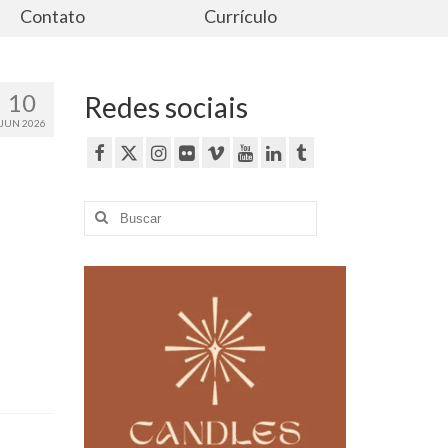
Contato
Currículo
10
Redes sociais
JUN 2026
Buscar
por: