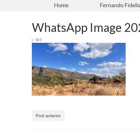
Home
Fernando Fideli
WhatsApp Image 202
|
0
Post anterior