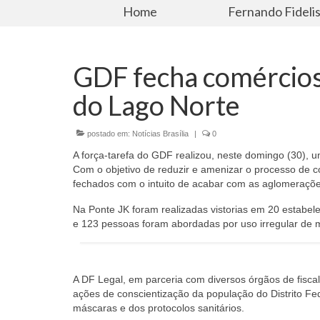
Home
Fernando Fideli
GDF fecha comércios
do Lago Norte
postado em:
Notícias Brasília
|
0
A força-tarefa do GDF realizou, neste domingo (30), 
Com o objetivo de reduzir e amenizar o processo de 
fechados com o intuito de acabar com as aglomeraçõe
Na Ponte JK foram realizadas vistorias em 20 estabelec
e 123 pessoas foram abordadas por uso irregular de 
A DF Legal, em parceria com diversos órgãos de fisc
ações de conscientização da população do Distrito Fe
máscaras e dos protocolos sanitários.