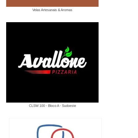
Velas Artesanais & Aromas
CLSW 100 - Bloco A - Sudoeste