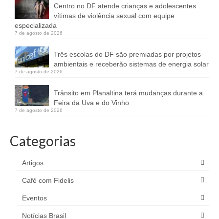
Centro no DF atende crianças e adolescentes
vítimas de violência sexual com equipe
especializada
7 de agosto de 2026
Três escolas do DF são premiadas por projetos
ambientais e receberão sistemas de energia solar
7 de agosto de 2026
Trânsito em Planaltina terá mudanças durante a
Feira da Uva e do Vinho
7 de agosto de 2026
Categorias
Artigos
Café com Fidelis
Eventos
Notícias Brasil