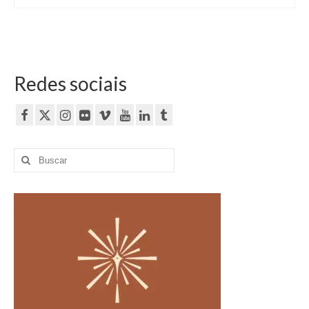
Redes sociais
Buscar
por: