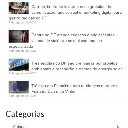
Carreta itinerante levará cursos gratuitos de
comunicação, audiovisual e marketing digital para
quatro regiões do DF
7 de agosto de 2026
Centro no DF atende crianças e adolescentes
vítimas de violência sexual com equipe
especializada
7 de agosto de 2026
Três escolas do DF são premiadas por projetos
ambientais e receberão sistemas de energia solar
7 de agosto de 2026
Trânsito em Planaltina terá mudanças durante a
Feira da Uva e do Vinho
7 de agosto de 2026
Categorias
Artigos