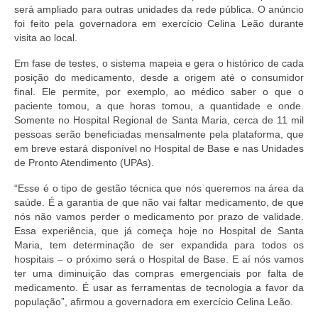
será ampliado para outras unidades da rede pública. O anúncio
foi feito pela governadora em exercício Celina Leão durante
visita ao local.
Em fase de testes, o sistema mapeia e gera o histórico de cada
posição do medicamento, desde a origem até o consumidor
final. Ele permite, por exemplo, ao médico saber o que o
paciente tomou, a que horas tomou, a quantidade e onde.
Somente no Hospital Regional de Santa Maria, cerca de 11 mil
pessoas serão beneficiadas mensalmente pela plataforma, que
em breve estará disponível no Hospital de Base e nas Unidades
de Pronto Atendimento (UPAs).
“Esse é o tipo de gestão técnica que nós queremos na área da
saúde. É a garantia de que não vai faltar medicamento, de que
nós não vamos perder o medicamento por prazo de validade.
Essa experiência, que já começa hoje no Hospital de Santa
Maria, tem determinação de ser expandida para todos os
hospitais – o próximo será o Hospital de Base. E aí nós vamos
ter uma diminuição das compras emergenciais por falta de
medicamento. É usar as ferramentas de tecnologia a favor da
população”, afirmou a governadora em exercício Celina Leão.