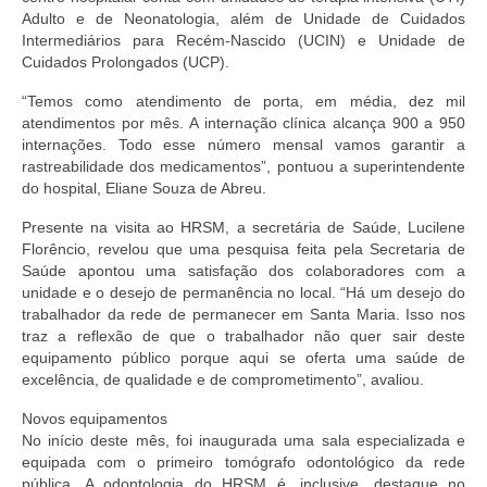
Adulto e de Neonatologia, além de Unidade de Cuidados
Intermediários para Recém-Nascido (UCIN) e Unidade de
Cuidados Prolongados (UCP).
“Temos como atendimento de porta, em média, dez mil
atendimentos por mês. A internação clínica alcança 900 a 950
internações. Todo esse número mensal vamos garantir a
rastreabilidade dos medicamentos”, pontuou a superintendente
do hospital, Eliane Souza de Abreu.
Presente na visita ao HRSM, a secretária de Saúde, Lucilene
Florêncio, revelou que uma pesquisa feita pela Secretaria de
Saúde apontou uma satisfação dos colaboradores com a
unidade e o desejo de permanência no local. “Há um desejo do
trabalhador da rede de permanecer em Santa Maria. Isso nos
traz a reflexão de que o trabalhador não quer sair deste
equipamento público porque aqui se oferta uma saúde de
excelência, de qualidade e de comprometimento”, avaliou.
Novos equipamentos
No início deste mês, foi inaugurada uma sala especializada e
equipada com o primeiro tomógrafo odontológico da rede
pública. A odontologia do HRSM é, inclusive, destaque no