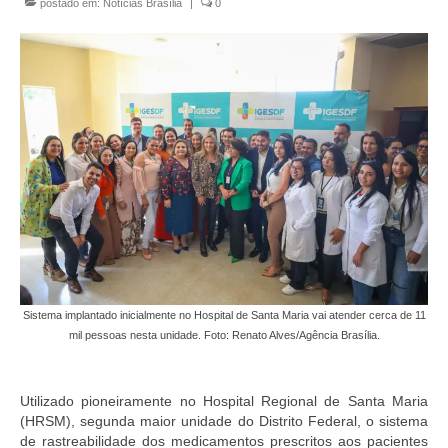
postado em:
Notícias Brasília
|
0
Currículo
Sistema implantado inicialmente no Hospital de Santa Maria vai atender cerca de 11
mil pessoas nesta unidade. Foto: Renato Alves/Agência Brasília.
Utilizado pioneiramente no Hospital Regional de Santa Maria
(HRSM), segunda maior unidade do Distrito Federal, o sistema
de rastreabilidade dos medicamentos prescritos aos pacientes