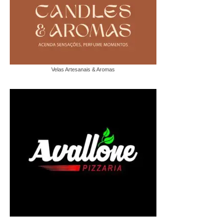
Velas Artesanais & Aromas